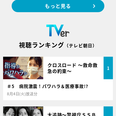
もっと見る
視聴ランキング
（テレビ朝日）
クロスロード ～救命救
1
急の約束～
＃5 病院激震！パワハラ＆医療事故!?
8月4日(火)放送分
大追跡～警視庁ＳＳＢ