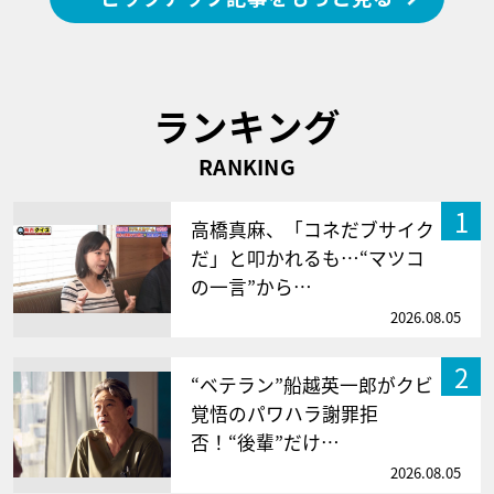
ランキング
RANKING
1
高橋真麻、「コネだブサイク
だ」と叩かれるも…“マツコ
の一言”から…
2026.08.05
2
“ベテラン”船越英一郎がクビ
覚悟のパワハラ謝罪拒
否！“後輩”だけ…
2026.08.05