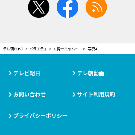
テレ朝POST
バラエティ
＜博士ちゃん＞まさかの第2弾！「激うま雑草ランキングベスト10」発表
写真4
テレビ朝日
テレ朝動画
お問い合わせ
サイト利用規約
プライバシーポリシー