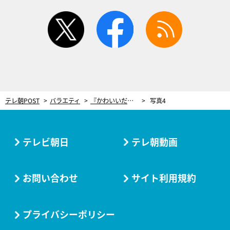
twitter
facebook
rss
テレ朝POST
バラエティ
『かわいいだけじゃだめですか？』で大バズりのCUTIE STREET！先輩・FRUITS ZIPPERと“強心臓”対決
写真4
テレビ朝日
テレ朝動画
お問い合わせ
サイト利用規約
プライバシーポリシー