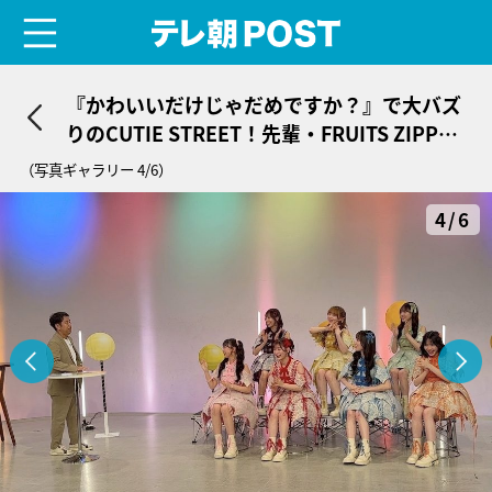
menu
テレ朝POST
『かわいいだけじゃだめですか？』で大バズ
りのCUTIE STREET！先輩・FRUITS ZIPPER
と“強心臓”対決
（写真ギャラリー 4/6）
4/6