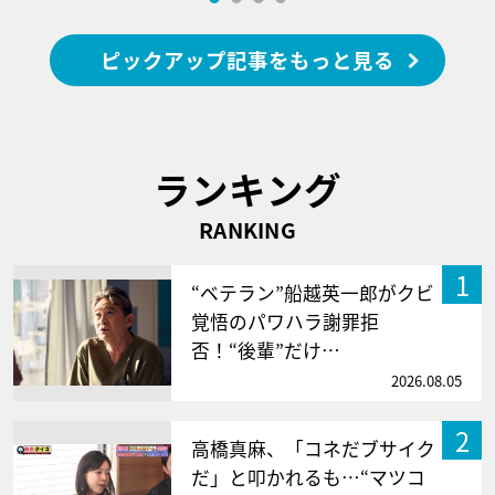
ピックアップ記事をもっと見る
ランキング
RANKING
1
“ベテラン”船越英一郎がクビ
覚悟のパワハラ謝罪拒
否！“後輩”だけ…
2026.08.05
2
高橋真麻、「コネだブサイク
だ」と叩かれるも…“マツコ