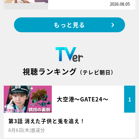
2026.08.05
もっと見る
視聴ランキング
（テレビ朝日）
大空港～GATE24～
1
第3話 消えた子供と兎を追え！
8月6日(木)放送分