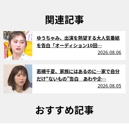
関連記事
サムネイル
ゆうちゃみ、出演を熱望する大人気番組
を告白「オーディション10回…
2026.08.06
サムネイル
若槻千夏、家族にはあるのに…家で自分
だけ“ないもの”告白 あわや企…
2026.08.05
おすすめ記事