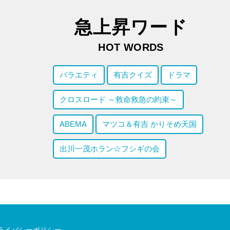
急上昇ワード
HOT WORDS
バラエティ
有吉クイズ
ドラマ
クロスロード ～救命救急の約束～
ABEMA
マツコ＆有吉 かりそめ天国
出川一茂ホラン☆フシギの会