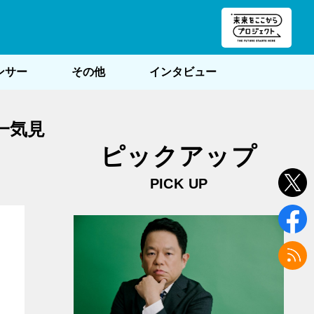
朝POST
ンサー
その他
インタビュー
一気見
ピックアップ
PICK UP