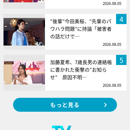
2026.08.05
4
“後輩”今田美桜、“先輩のパ
ワハラ問題”に持論「被害者
の話だけで…
2026.08.05
5
加藤夏希、7歳長男の連絡帳
に書かれた衝撃の“お知ら
せ” 原因不明…
2026.08.05
もっと見る