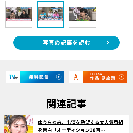
写真の記事を読む
関連記事
サムネイル
ゆうちゃみ、出演を熱望する大人気番組
を告白「オーディション10回…