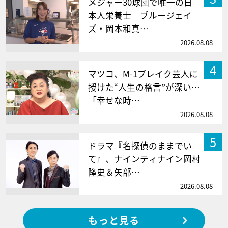
メジャー30球団で唯一の日
本人栄養士 ブルージェイ
ズ・岡本和真…
2026.08.08
4
マツコ、M-1ブレイク芸人に
授けた“人生の格言”が深い…
「幸せな時…
2026.08.08
5
ドラマ『名探偵のままでい
て』、ナインティナイン岡村
隆史＆矢部…
2026.08.08
もっと見る