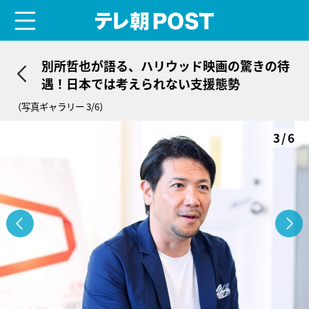
menu
テレ朝POST
別所哲也が語る、ハリウッド映画の驚きの待
遇！日本では考えられない支援態勢
（写真ギャラリー 3/6）
3/6