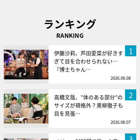
ランキング
RANKING
1
伊藤沙莉、芦田愛菜が好きす
ぎて目を合わせられない…
『博士ちゃん…
2026.08.08
2
高橋文哉、“体のある部分”の
サイズが規格外？黒柳徹子も
目を見張…
2026.08.07
3