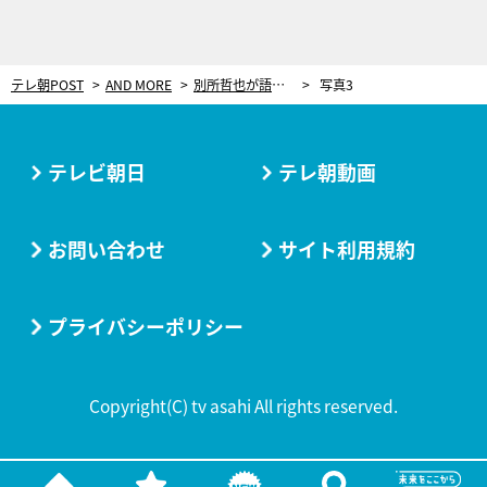
テレ朝POST
AND MORE
別所哲也が語る、ハリウッド映画の驚きの待遇！日本では考えられない支援態勢
写真3
テレビ朝日
テレ朝動画
お問い合わせ
サイト利用規約
プライバシーポリシー
Copyright(C) tv asahi All rights reserved.