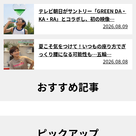
サムネイル
テレビ朝日がサントリー「GREEN DA・
KA・RA」とコラボし、初の映像…
2026.08.09
サムネイル
夏こそ気をつけて！いつもの座り方でぎ
っくり腰になる可能性も…五輪…
2026.08.08
おすすめ記事
ピックアップ