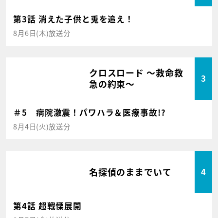
第3話 消えた子供と兎を追え！
8月6日(木)放送分
クロスロード ～救命救
3
急の約束～
＃5 病院激震！パワハラ＆医療事故!?
8月4日(火)放送分
名探偵のままでいて
4
第4話 超戦慄展開