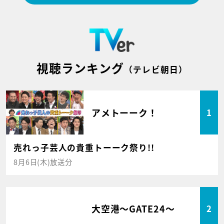
視聴ランキング
（テレビ朝日）
アメトーーク！
1
売れっ子芸人の貴重トーーク祭り!!
8月6日(木)放送分
大空港～GATE24～
2