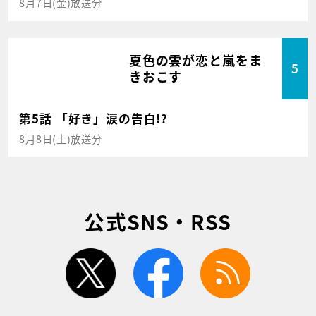
8月7日(金)放送分
夏色の雲が恋と嵐をま
5
きおこす
第5話 「好き」涙の告白!?
8月8日(土)放送分
公式SNS・RSS
twitter
facebook
rss