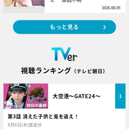
2026.08.05
もっと見る
視聴ランキング
（テレビ朝日）
大空港～GATE24～
1
第3話 消えた子供と兎を追え！
8月6日(木)放送分