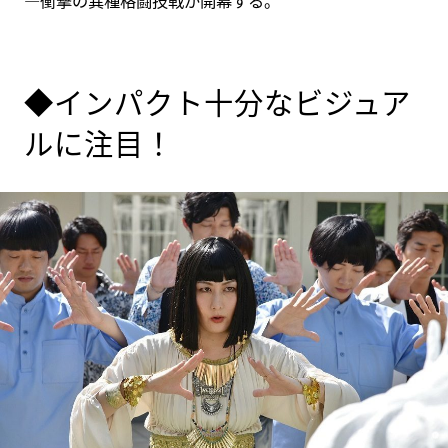
―衝撃の異種格闘技戦が開幕する。
◆インパクト十分なビジュア
ルに注目！