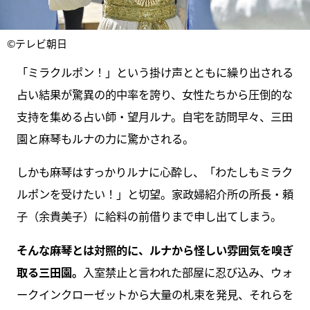
©テレビ朝日
「ミラクルポン！」という掛け声とともに繰り出される
占い結果が驚異の的中率を誇り、女性たちから圧倒的な
支持を集める占い師・望月ルナ。自宅を訪問早々、三田
園と麻琴もルナの力に驚かされる。
しかも麻琴はすっかりルナに心酔し、「わたしもミラク
ルポンを受けたい！」と切望。家政婦紹介所の所長・頼
子（余貴美子）に給料の前借りまで申し出てしまう。
そんな麻琴とは対照的に、ルナから怪しい雰囲気を嗅ぎ
取る三田園。
入室禁止と言われた部屋に忍び込み、ウォ
ークインクローゼットから大量の札束を発見、それらを