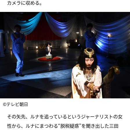
カメラに収める。
©テレビ朝日
その矢先、ルナを追っているというジャーナリストの女
性から、ルナにまつわる“脱税疑惑”を聞き出した三田