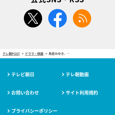
twitter
facebook
rss
テレ朝POST
ドラマ・映画
鳥居みゆき、『家政夫のミタゾノ』に人気占い師で出演！三田園とキワモノ対決
テレビ朝日
テレ朝動画
お問い合わせ
サイト利用規約
プライバシーポリシー