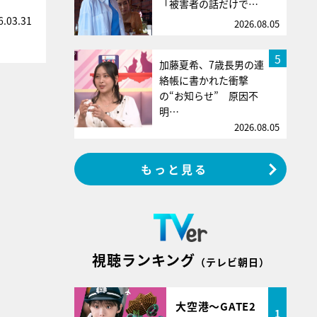
「被害者の話だけで…
6.03.31
2026.08.05
5
加藤夏希、7歳長男の連
絡帳に書かれた衝撃
の“お知らせ” 原因不
明…
2026.08.05
もっと見る
視聴ランキング
（テレビ朝日）
大空港～GATE2
1