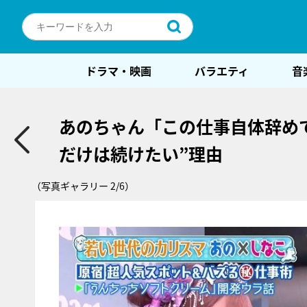
ドラマ・映画
バラエティ
音
あのちゃん「この仕事自体辞めて
だけは続けたい”理由
（写真ギャラリー 2/6）