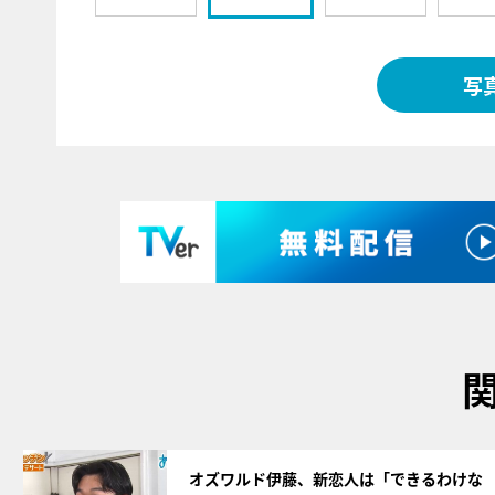
写
サムネイル
オズワルド伊藤、新恋人は「できるわけな