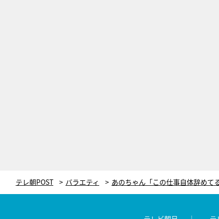
テレ朝POST
バラエティ
テレビ朝日
テ