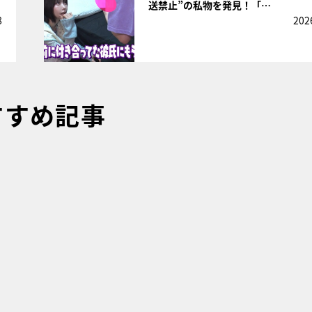
送禁止”の私物を発見！「…
8
202
すすめ記事