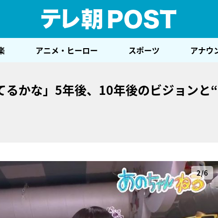
テレ
楽
アニメ・ヒーロー
スポーツ
アナウ
るかな」5年後、10年後のビジョンと
2/6