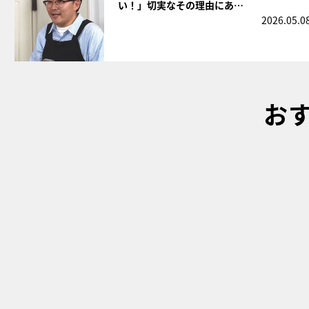
い！」切実なその理由にあ…
2026.05.0
お