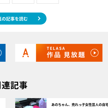
真の記事を読む
関連記事
サムネイル
あのちゃん、売れっ子女性芸人の自宅