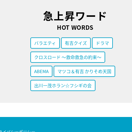
急上昇ワード
HOT WORDS
バラエティ
有吉クイズ
ドラマ
クロスロード ～救命救急の約束～
ABEMA
マツコ＆有吉 かりそめ天国
出川一茂ホラン☆フシギの会
ライバシーポリシー