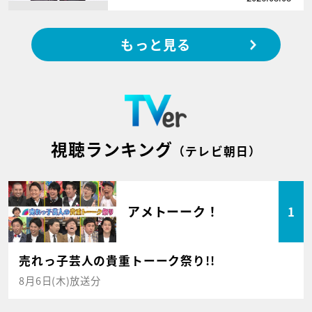
もっと見る
視聴ランキング
（テレビ朝日）
アメトーーク！
1
売れっ子芸人の貴重トーーク祭り!!
8月6日(木)放送分