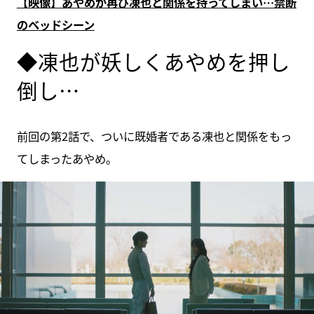
【映像】あやめが再び凍也と関係を持ってしまい…禁断
のベッドシーン
◆凍也が妖しくあやめを押し
倒し…
前回の第2話で、ついに既婚者である凍也と関係をもっ
てしまったあやめ。