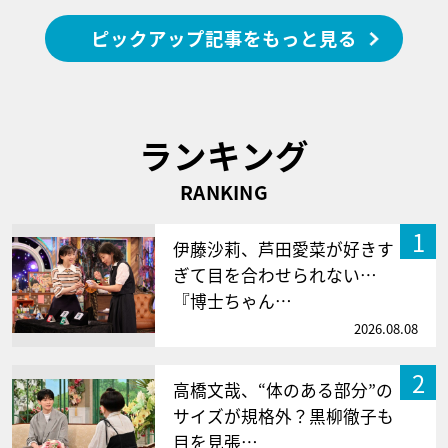
ピックアップ記事をもっと見る
ランキング
RANKING
1
伊藤沙莉、芦田愛菜が好きす
ぎて目を合わせられない…
『博士ちゃん…
2026.08.08
2
高橋文哉、“体のある部分”の
サイズが規格外？黒柳徹子も
目を見張…