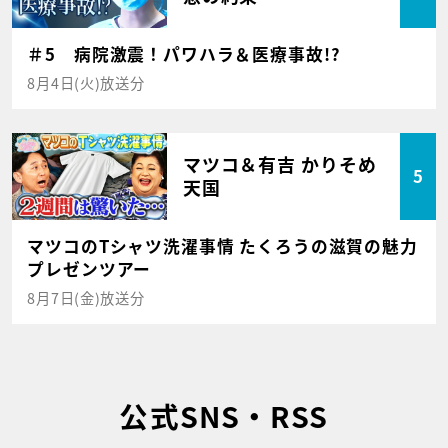
＃5 病院激震！パワハラ＆医療事故!?
8月4日(火)放送分
マツコ＆有吉 かりそめ
5
天国
マツコのTシャツ洗濯事情 たくろうの滋賀の魅力
プレゼンツアー
8月7日(金)放送分
公式SNS・RSS