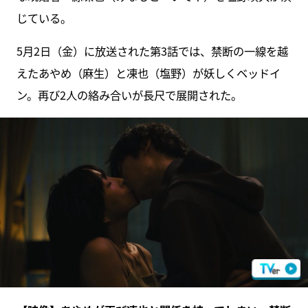
じている。
5月2日（金）に放送された第3話では、禁断の一線を越
えたあやめ（麻生）と凍也（塩野）が妖しくベッドイ
ン。再び2人の絡み合いが長尺で展開された。