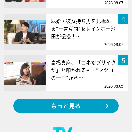
2026.08.07
4
既婚・彼女持ち男を見極め
る“一言質問”をレインボー池
田が伝授！…
2026.08.07
5
高橋真麻、「コネだブサイク
だ」と叩かれるも…“マツコ
の一言”から…
2026.08.05
もっと見る