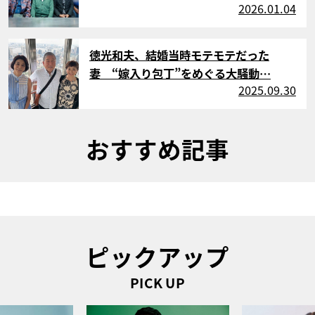
2026.01.04
サムネイル
徳光和夫、結婚当時モテモテだった
妻 “嫁入り包丁”をめぐる大騒動…
2025.09.30
おすすめ記事
ピックアップ
PICK UP