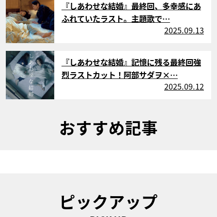
『しあわせな結婚』最終回、多幸感にあ
ふれていたラスト。主題歌で…
2025.09.13
サムネイル
『しあわせな結婚』記憶に残る最終回強
烈ラストカット！阿部サダヲ×…
2025.09.12
おすすめ記事
ピックアップ