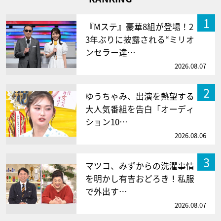
1
『Mステ』豪華8組が登場！2
3年ぶりに披露される“ミリオ
ンセラー達…
2026.08.07
2
ゆうちゃみ、出演を熱望する
大人気番組を告白「オーディ
ション10…
2026.08.06
3
マツコ、みずからの洗濯事情
を明かし有吉おどろき！私服
で外出す…
2026.08.07