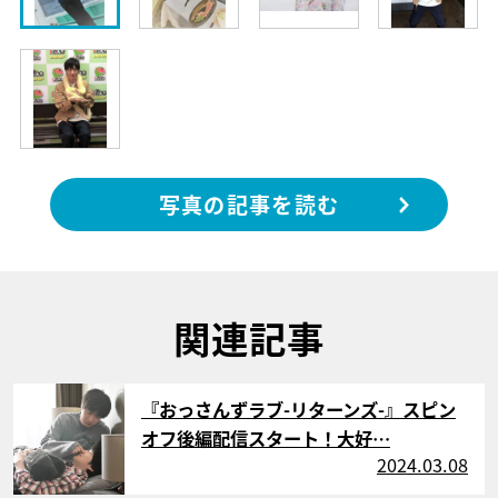
写真の記事を読む
関連記事
サムネイル
『おっさんずラブ-リターンズ-』スピン
オフ後編配信スタート！大好…
2024.03.08