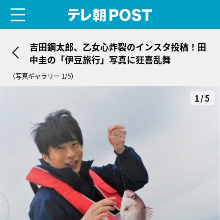
menu
テレ朝POST
吉田鋼太郎、乙女心炸裂のインスタ投稿！田
中圭の「伊豆旅行」写真に狂喜乱舞
（写真ギャラリー 1/5）
1/5