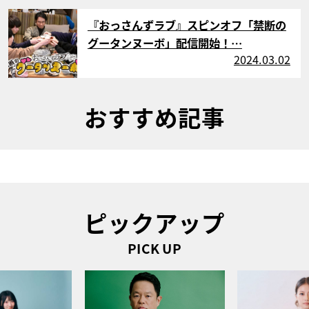
サムネイル
『おっさんずラブ』スピンオフ「禁断の
グータンヌーボ」配信開始！…
2024.03.02
おすすめ記事
ピックアップ
PICK UP