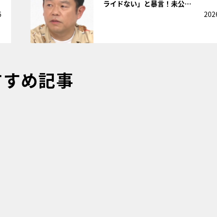
ライドない」と暴言！未公…
6
202
すすめ記事