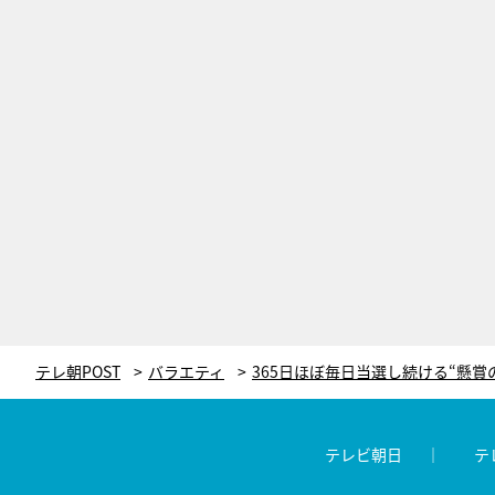
テレ朝POST
バラエティ
テレビ朝日
テ