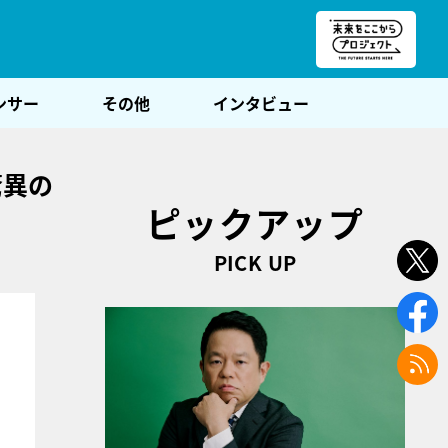
朝POST
ンサー
その他
インタビュー
驚異の
ピックアップ
PICK UP