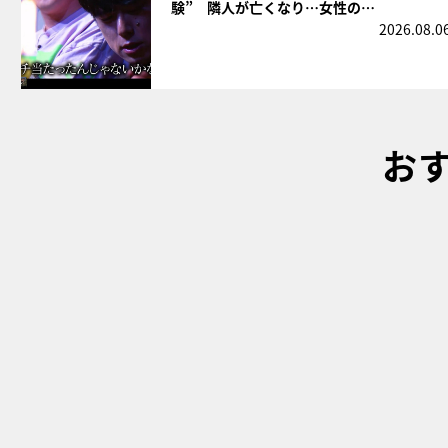
験” 隣人が亡くなり…女性の…
2026.08.0
お