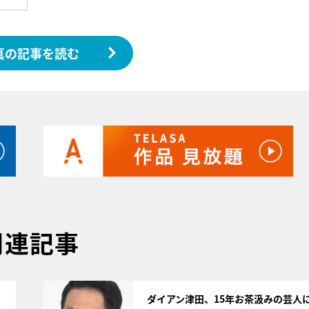
真の記事を読む
関連記事
サムネイル
ダイアン津田、15年お茶汲みの芸人