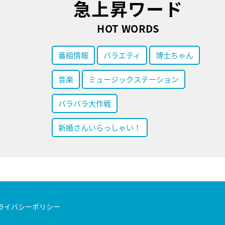
急上昇ワード
HOT WORDS
番組情報
バラエティ
博士ちゃん
音楽
ミュージックステーション
バラバラ大作戦
新婚さんいらっしゃい！
ライバシーポリシー