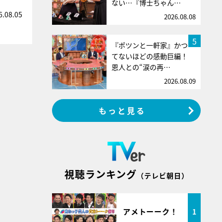
ない…『博士ちゃん…
6.08.05
2026.08.08
5
『ポツンと一軒家』かつ
てないほどの感動巨編！
恩人との“涙の再…
2026.08.09
もっと見る
視聴ランキング
（テレビ朝日）
アメトーーク！
1