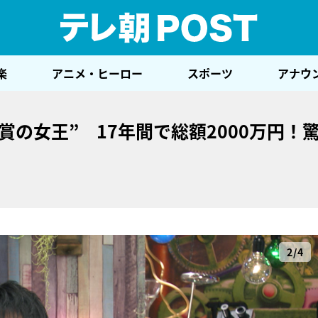
テレ
楽
アニメ・ヒーロー
スポーツ
アナウ
賞の女王” 17年間で総額2000万円！
2/4