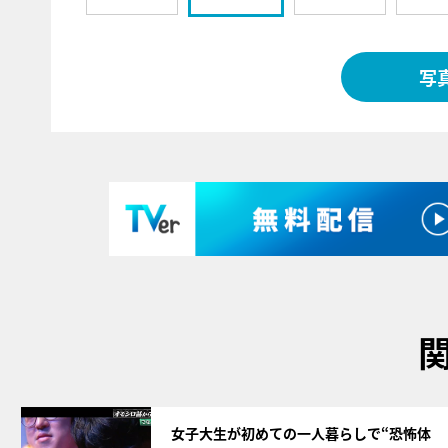
写
サムネイル
女子大生が初めての一人暮らしで“恐怖体