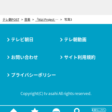
テレ朝POST
音楽
「Nizi Project Season 2」から誕生したZ世代ボーイズグループ！大注目のNEXZを徹底深掘り
写真3
テレビ朝日
テレ朝動画
お問い合わせ
サイト利用規約
プライバシーポリシー
Copyright(C) tv asahi All rights reserved.