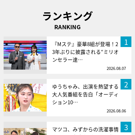
ランキング
RANKING
1
『Mステ』豪華8組が登場！2
3年ぶりに披露される“ミリオ
ンセラー達…
2026.08.07
2
ゆうちゃみ、出演を熱望する
大人気番組を告白「オーディ
ション10…
2026.08.06
3
マツコ、みずからの洗濯事情