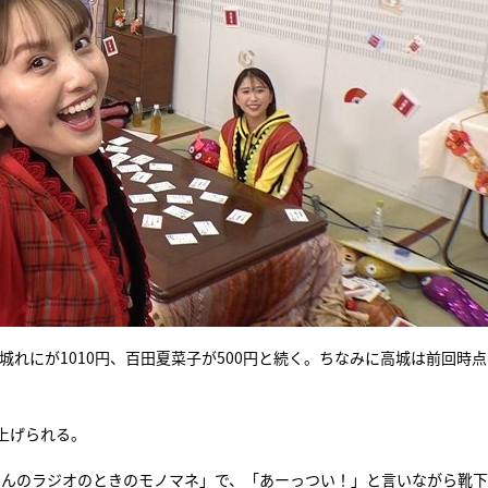
城れにが1010円、百田夏菜子が500円と続く。ちなみに高城は前回時
上げられる。
りんのラジオのときのモノマネ」で、「あーっつい！」と言いながら靴