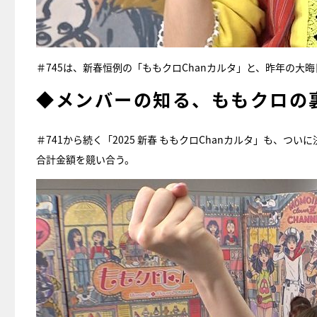
＃745は、新春恒例の「ももクロChanカルタ」と、昨年の大
◆メンバーの知る、ももクロの
＃741から続く「2025 新春 ももクロChanカルタ」も、
合計金額を競い合う。