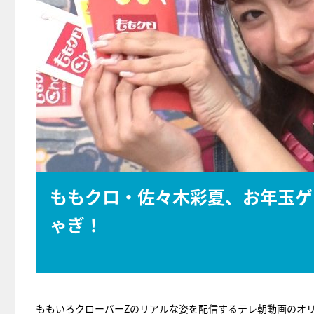
ももクロ・佐々木彩夏、お年玉ゲ
ゃぎ！
ももいろクローバーZのリアルな姿を配信するテレ朝動画のオリ