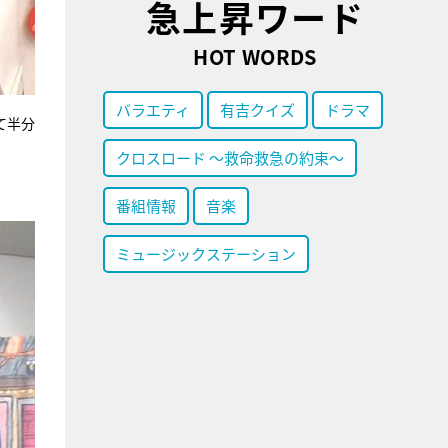
急上昇ワード
HOT WORDS
バラエティ
有吉クイズ
ドラマ
て半分
クロスロード ～救命救急の約束～
番組情報
音楽
ミュージックステーション