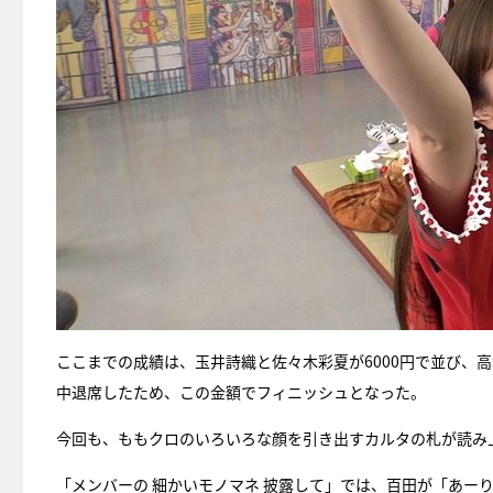
ここまでの成績は、玉井詩織と佐々木彩夏が6000円で並び、高
中退席したため、この金額でフィニッシュとなった。
今回も、ももクロのいろいろな顔を引き出すカルタの札が読み
「メンバーの 細かいモノマネ 披露して」では、百田が「あー