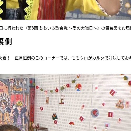
晦日に行われた『第8回 ももいろ歌合戦 ～愛の大晦日～』の舞台裏をお届
裏側
ついに決着！ 正月恒例のこのコーナーでは、ももクロがカルタで対決してお