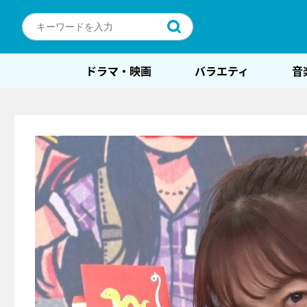
ドラマ・映画
バラエティ
音