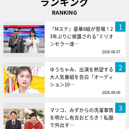
ランキング
RANKING
1
『Mステ』豪華8組が登場！2
3年ぶりに披露される“ミリオ
ンセラー達…
2026.08.07
2
ゆうちゃみ、出演を熱望する
大人気番組を告白「オーディ
ション10…
2026.08.06
3
マツコ、みずからの洗濯事情
を明かし有吉おどろき！私服
で外出す…