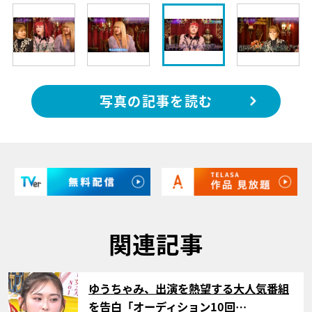
写真の記事を読む
関連記事
サムネイル
ゆうちゃみ、出演を熱望する大人気番組
を告白「オーディション10回…