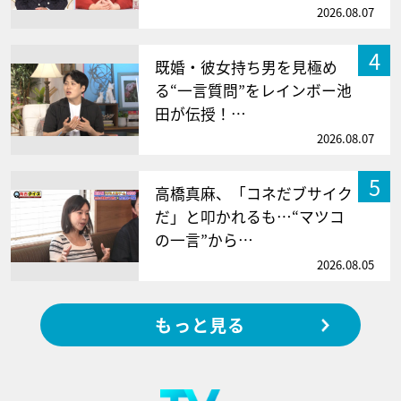
2026.08.07
4
既婚・彼女持ち男を見極め
る“一言質問”をレインボー池
田が伝授！…
2026.08.07
5
高橋真麻、「コネだブサイク
だ」と叩かれるも…“マツコ
の一言”から…
2026.08.05
もっと見る