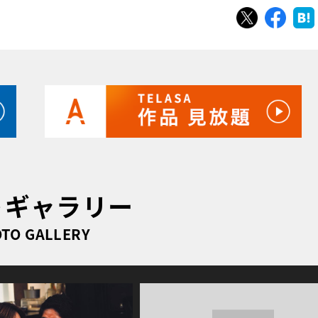
ツイート
シェ
トギャラリー
TO GALLERY