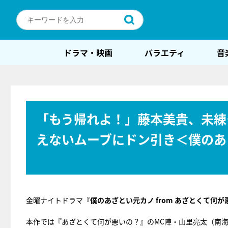
ドラマ・映画
バラエティ
音
「もう帰れよ！」藤本美貴、未練
えないムーブにドン引き＜僕のあ
金曜ナイトドラマ『
僕のあざとい元カノ from あざとくて何が
本作では『あざとくて何が悪いの？』のMC陣・山里亮太（南