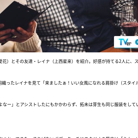
愛花）とその友達・レイナ（上西星来）を紹介。好感が持てる2人に、
羽織ったレイナを見て「来ましたぁ！いい女風になれる肩掛け（スタイ
よなー」とアシストしたにもかかわらず、拓未は芽生も同じ服装をして
。