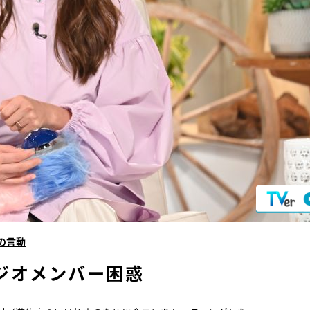
の言動
ジオメンバー困惑