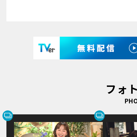
フォ
PHO