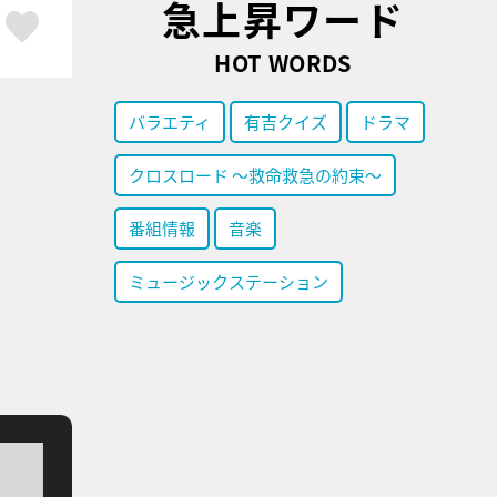
急上昇ワード
ア
はてブ
スキボタン
HOT WORDS
バラエティ
有吉クイズ
ドラマ
クロスロード ～救命救急の約束～
番組情報
音楽
ミュージックステーション