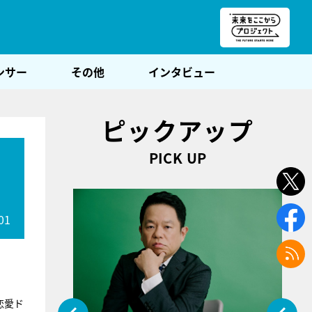
朝POST
ンサー
その他
インタビュー
ピックアップ
PICK UP
01
恋愛ド