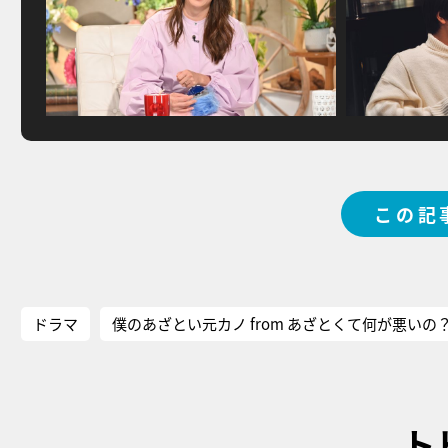
この記
ドラマ
僕のあざとい元カノ from あざとくて何が悪いの
ト