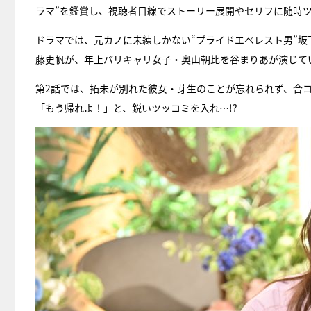
ラマ”を鑑賞し、視聴者目線でストーリー展開やセリフに随時
ドラマでは、元カノに未練しかない“プライドエベレスト男”
藤史帆が、年上バリキャリ女子・奥山朝比を谷まりあが演じて
第2話では、拓未が別れた彼女・芽生のことが忘れられず、合コ
「もう帰れよ！」と、鋭いツッコミを入れ…!?