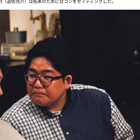
吉村（遊佐亮介）は拓未のために合コンをセッティングした。