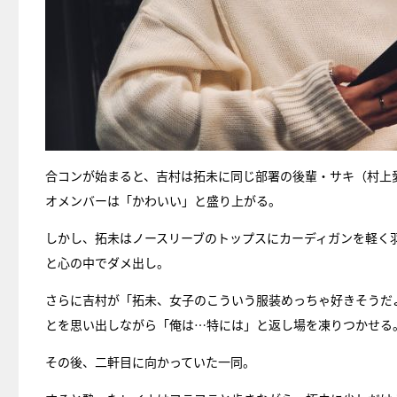
合コンが始まると、吉村は拓未に同じ部署の後輩・サキ（村上
オメンバーは「かわいい」と盛り上がる。
しかし、拓未はノースリーブのトップスにカーディガンを軽く
と心の中でダメ出し。
さらに吉村が「拓未、女子のこういう服装めっちゃ好きそうだ
とを思い出しながら「俺は…特には」と返し場を凍りつかせる
その後、二軒目に向かっていた一同。