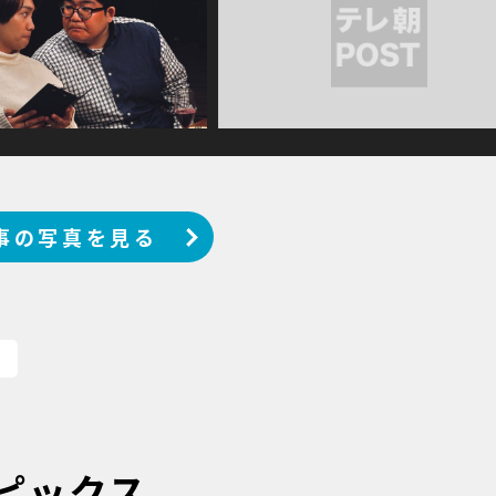
事の写真を見る
？
ピックス