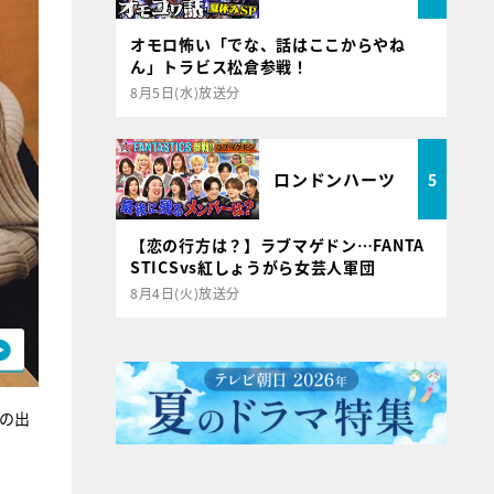
オモロ怖い「でな、話はここからやね
ん」トラビス松倉参戦！
8月5日(水)放送分
ロンドンハーツ
5
【恋の行方は？】ラブマゲドン…FANTA
STICSvs紅しょうがら女芸人軍団
8月4日(火)放送分
の出