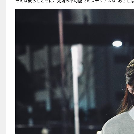
そんな彼らとともに、先読み不可能でミステリアスな“あざと恋