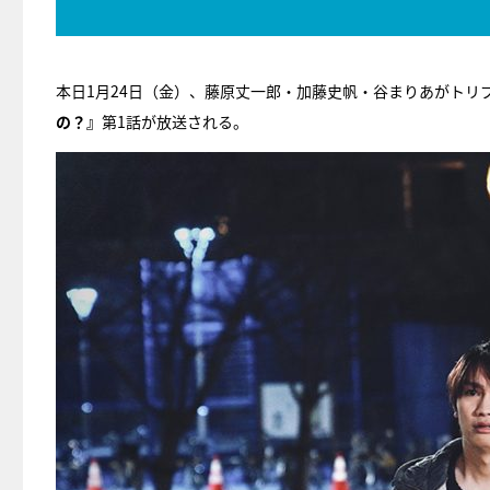
本日1月24日（金）、藤原丈一郎・加藤史帆・谷まりあがトリ
の？』
第1話が放送される。