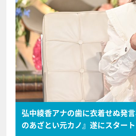
弘中綾香アナの歯に衣着せぬ発言
のあざとい元カノ』遂にスタート