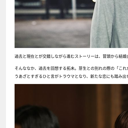
過去と現在とが交錯しながら進むストーリーは、冒頭から結婚
そんななか、過去を回想する拓未。芽生との別れの際の「これ
うあざとすぎるひと言がトラウマとなり、新たな恋にも踏み出