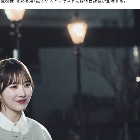
愛模様”を彩る第1話のゲストキャストには休日課長が登場する。