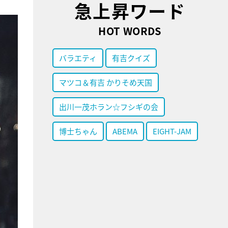
急上昇ワード
HOT WORDS
バラエティ
有吉クイズ
マツコ＆有吉 かりそめ天国
出川一茂ホラン☆フシギの会
博士ちゃん
ABEMA
EIGHT-JAM