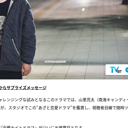
からサプライズメッセージ
ャレンジングな試みとなるこのドラマでは、山里亮太（南海キャンディ
が、スタジオでこの“あざと恋愛ドラマ”を鑑賞し、視聴者目線で随時
『金曜ナイトドラマ』がついにお披露目となる。