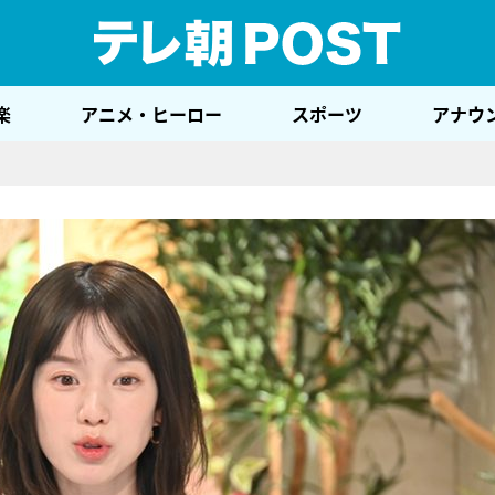
テレ
楽
アニメ・ヒーロー
スポーツ
アナウ