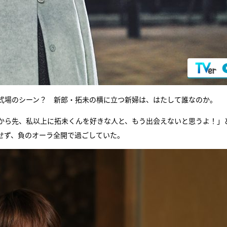
式場のシーン？ 新郎・拓未の横に立つ新婦は、はたして誰なのか。
から先、私以上に拓未くんを好きな人と、もう出会えないと思うよ！」
せず、負のオーラ全開で過ごしていた。