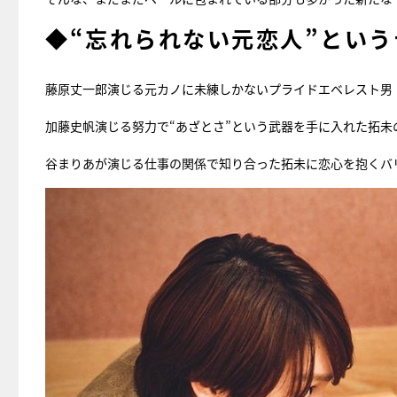
◆“忘れられない元恋人”とい
藤原丈一郎演じる元カノに未練しかないプライドエベレスト男
加藤史帆演じる努力で“あざとさ”という武器を手に入れた拓未
谷まりあが演じる仕事の関係で知り合った拓未に恋心を抱くバ