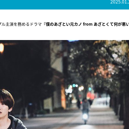
2025.01.
プル主演を務めるドラマ
『僕のあざとい元カノ from あざとくて何が悪