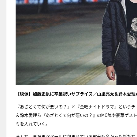
【映像】加藤史帆に卒業祝いサプライズ／山里亮太＆鈴木愛理
『あざとくて何が悪いの？』×『金曜ナイトドラマ』というチ
＆鈴木愛理ら『あざとくて何が悪いの？』のMC陣や豪華ゲスト
ミを入れていく。
そんな、まだまだベールに包まれている部分も多かった新たな