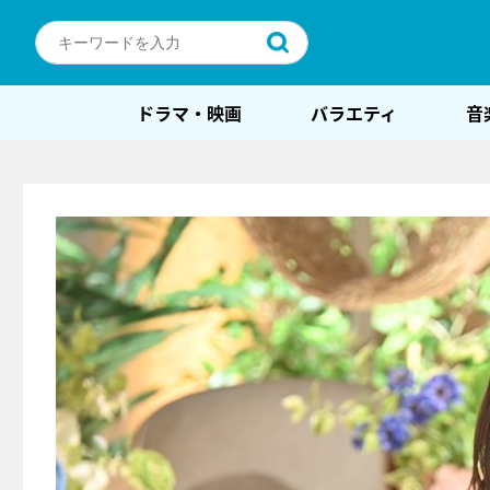
ドラマ・映画
バラエティ
音