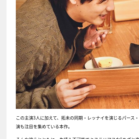
この主演3人に加えて、拓未の同期・レッナイを演じるパース・
演も注目を集めている本作。