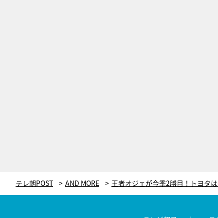
テレ朝POST
AND MORE