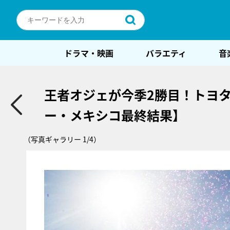
ドラマ・映画
バラエティ
音
王者オジェが今季2勝目！トヨタ
ー・メキシコ最終結果】
（写真ギャラリー 1/4）