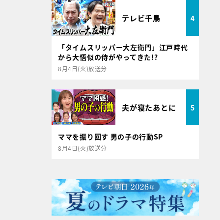
テレビ千鳥
4
「タイムスリッパー大左衛門」江戸時代
から大悟似の侍がやってきた!?
8月4日(火)放送分
夫が寝たあとに
5
ママを振り回す 男の子の行動SP
8月4日(火)放送分