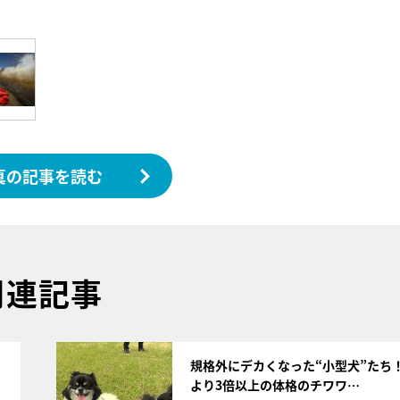
真の記事を読む
関連記事
サムネイル
規格外にデカくなった“小型犬”たち
より3倍以上の体格のチワワ…