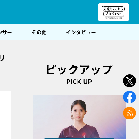
朝POST
ンサー
その他
インタビュー
リ
ピックアップ
PICK UP