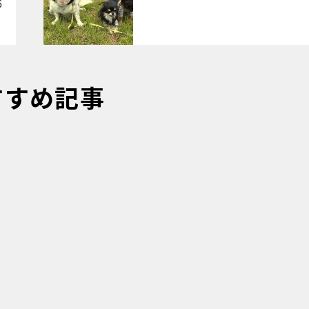
6
すすめ記事