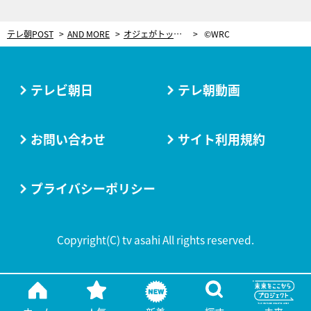
テレ朝POST
AND MORE
オジェがトップ浮上！トヨタは今年もトラブルに苦しむ【WRC：ラリー・メキシコDAY3結果】
©WRC
テレビ朝日
テレ朝動画
お問い合わせ
サイト利用規約
プライバシーポリシー
Copyright(C) tv asahi All rights reserved.