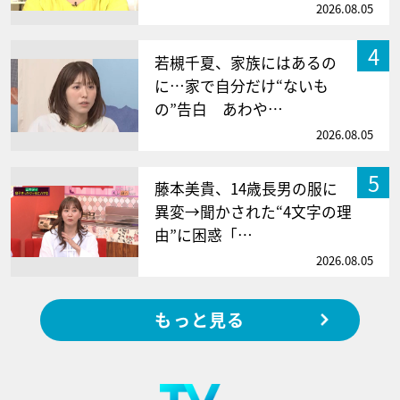
2026.08.05
4
若槻千夏、家族にはあるの
に…家で自分だけ“ないも
の”告白 あわや…
2026.08.05
5
藤本美貴、14歳長男の服に
異変→聞かされた“4文字の理
由”に困惑「…
2026.08.05
もっと見る