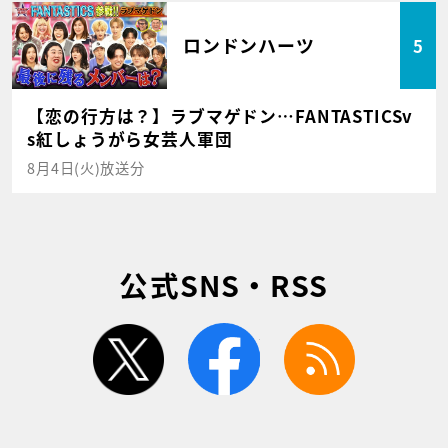
ロンドンハーツ
5
【恋の行方は？】ラブマゲドン…FANTASTICSv
s紅しょうがら女芸人軍団
8月4日(火)放送分
公式SNS・RSS
twitter
facebook
rss