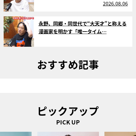
2026.08.06
サムネイル
永野、同郷・同世代で“大天才”と称える
漫画家を明かす「唯一タイム…
おすすめ記事
ピックアップ
PICK UP