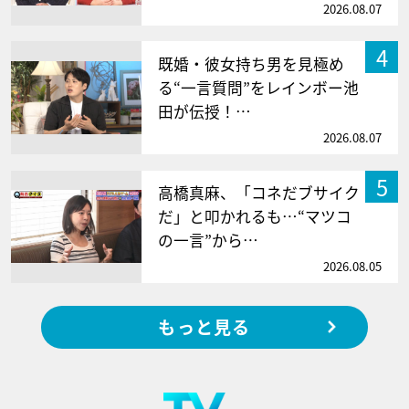
2026.08.07
4
既婚・彼女持ち男を見極め
る“一言質問”をレインボー池
田が伝授！…
2026.08.07
5
高橋真麻、「コネだブサイク
だ」と叩かれるも…“マツコ
の一言”から…
2026.08.05
もっと見る