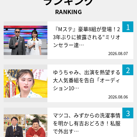
ランキング
RANKING
1
『Mステ』豪華8組が登場！2
3年ぶりに披露される“ミリオ
ンセラー達…
2026.08.07
2
ゆうちゃみ、出演を熱望する
大人気番組を告白「オーディ
ション10…
2026.08.06
3
マツコ、みずからの洗濯事情
を明かし有吉おどろき！私服
で外出す…