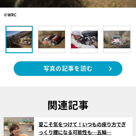
©WRC
写真の記事を読む
関連記事
サムネイル
夏こそ気をつけて！いつもの座り方でぎ
っくり腰になる可能性も…五輪…