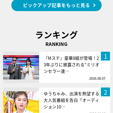
ピックアップ記事をもっと見る
ランキング
RANKING
1
『Mステ』豪華8組が登場！2
3年ぶりに披露される“ミリオ
ンセラー達…
2026.08.07
2
ゆうちゃみ、出演を熱望する
大人気番組を告白「オーディ
ション10…