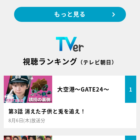
もっと見る
視聴ランキング
（テレビ朝日）
大空港～GATE24～
1
第3話 消えた子供と兎を追え！
8月6日(木)放送分