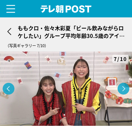
menu
テレ朝POST
ももクロ・佐々木彩夏「ビール飲みながらロ
ケしたい」グループ平均年齢30.5歳のアイド
ルはひと味違う!?
（写真ギャラリー 7/10）
7/10