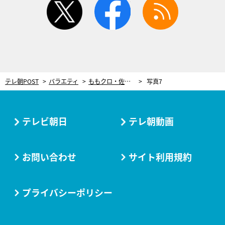
テレ朝POST
バラエティ
ももクロ・佐々木彩夏「ビール飲みながらロケしたい」グループ平均年齢30.5歳のアイドルはひと味違う!?
写真7
テレビ朝日
テレ朝動画
お問い合わせ
サイト利用規約
プライバシーポリシー