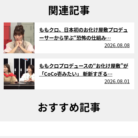
関連記事
サムネイル
ももクロ、日本初のお化け屋敷プロデュ
ーサーから学ぶ“恐怖の仕組み…
2026.08.08
サムネイル
ももクロプロデュースの“お化け屋敷”が
「CoCo壱みたい」 斬新すぎる…
2026.08.01
おすすめ記事