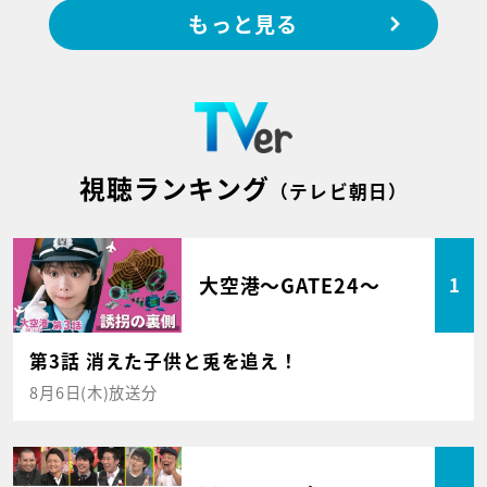
もっと見る
視聴ランキング
（テレビ朝日）
大空港～GATE24～
1
第3話 消えた子供と兎を追え！
8月6日(木)放送分