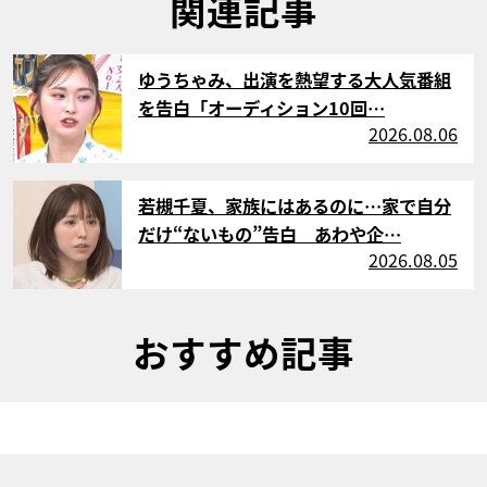
関連記事
サムネイル
ゆうちゃみ、出演を熱望する大人気番組
を告白「オーディション10回…
2026.08.06
サムネイル
若槻千夏、家族にはあるのに…家で自分
だけ“ないもの”告白 あわや企…
2026.08.05
おすすめ記事