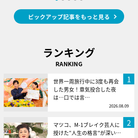
ピックアップ記事をもっと見る
ランキング
RANKING
1
世界一周旅行中に3度も再会
した男女！意気投合した夜
は…口では言…
2026.08.09
2
マツコ、M-1ブレイク芸人に
授けた“人生の格言”が深い…