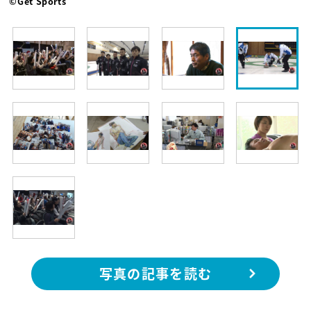
©Get Sports
写真の記事を読む