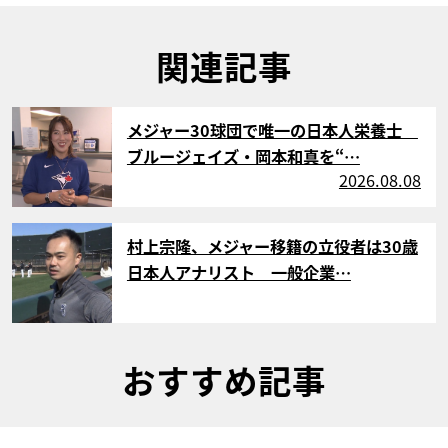
関連記事
サムネイル
メジャー30球団で唯一の日本人栄養士
ブルージェイズ・岡本和真を“…
2026.08.08
サムネイル
村上宗隆、メジャー移籍の立役者は30歳
日本人アナリスト 一般企業…
おすすめ記事