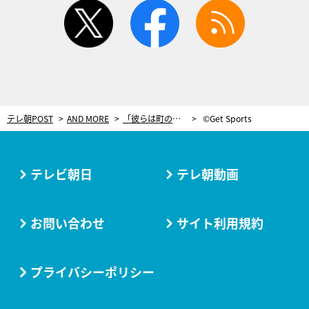
twitter
facebook
rss
テレ朝POST
AND MORE
「彼らは町の悲願」―カーリング男子代表を支え続けた軽井沢町民たちが見た夢
©Get Sports
テレビ朝日
テレ朝動画
お問い合わせ
サイト利用規約
プライバシーポリシー