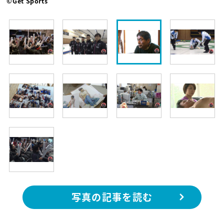
©Get Sports
写真の記事を読む