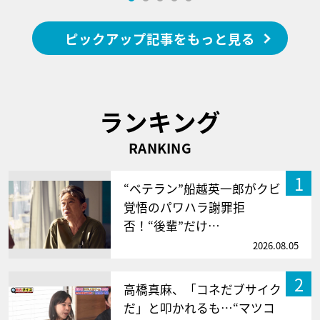
ピックアップ記事をもっと見る
ランキング
RANKING
1
“ベテラン”船越英一郎がクビ
覚悟のパワハラ謝罪拒
否！“後輩”だけ…
2026.08.05
2
高橋真麻、「コネだブサイク
だ」と叩かれるも…“マツコ