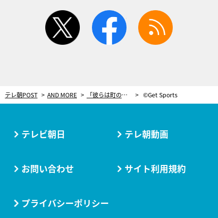
twitter
facebook
rss
テレ朝POST
AND MORE
「彼らは町の悲願」―カーリング男子代表を支え続けた軽井沢町民たちが見た夢
©Get Sports
テレビ朝日
テレ朝動画
お問い合わせ
サイト利用規約
プライバシーポリシー