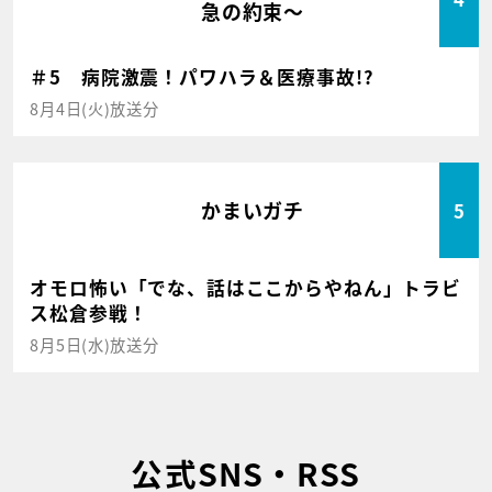
急の約束～
＃5 病院激震！パワハラ＆医療事故!?
8月4日(火)放送分
かまいガチ
5
オモロ怖い「でな、話はここからやねん」トラビ
ス松倉参戦！
8月5日(水)放送分
公式SNS・RSS