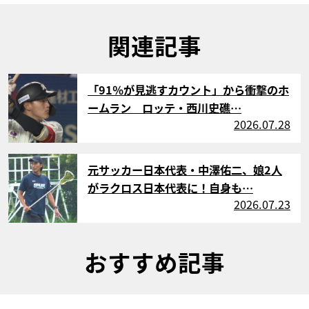
関連記事
サムネイル
「91％が見逃すカウント」から衝撃のホ
ームラン ロッテ・西川史礁…
2026.07.28
サムネイル
元サッカー日本代表・中澤佑二、娘2人
がラクロス日本代表に！自身も…
2026.07.23
おすすめ記事