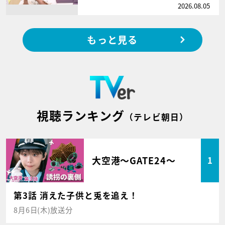
2026.08.05
もっと見る
視聴ランキング
（テレビ朝日）
大空港～GATE24～
1
第3話 消えた子供と兎を追え！
8月6日(木)放送分