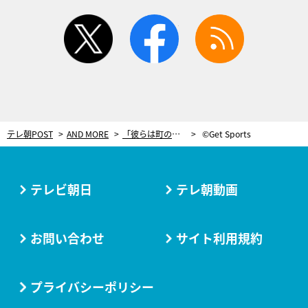
twitter
facebook
rss
テレ朝POST
AND MORE
「彼らは町の悲願」―カーリング男子代表を支え続けた軽井沢町民たちが見た夢
©Get Sports
テレビ朝日
テレ朝動画
お問い合わせ
サイト利用規約
プライバシーポリシー