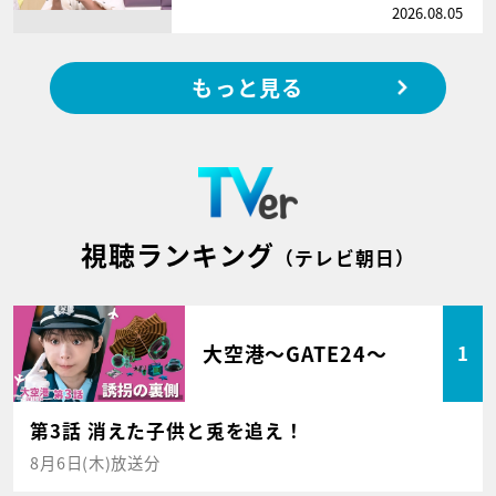
2026.08.05
もっと見る
視聴ランキング
（テレビ朝日）
大空港～GATE24～
1
第3話 消えた子供と兎を追え！
8月6日(木)放送分