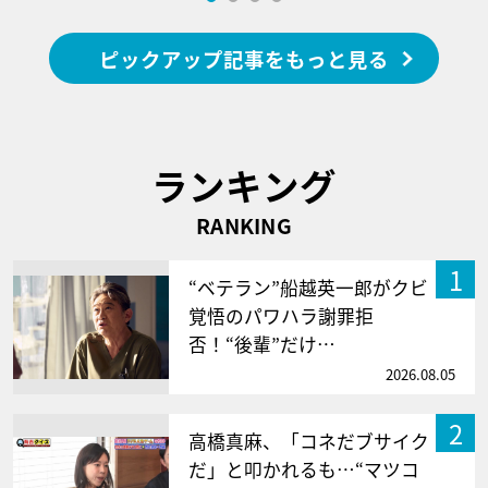
ピックアップ記事をもっと見る
ランキング
RANKING
1
“ベテラン”船越英一郎がクビ
覚悟のパワハラ謝罪拒
否！“後輩”だけ…
2026.08.05
2
高橋真麻、「コネだブサイク
だ」と叩かれるも…“マツコ