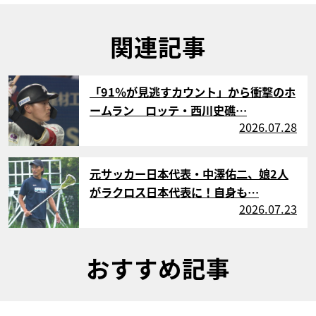
関連記事
サムネイル
「91％が見逃すカウント」から衝撃のホ
ームラン ロッテ・西川史礁…
2026.07.28
サムネイル
元サッカー日本代表・中澤佑二、娘2人
がラクロス日本代表に！自身も…
2026.07.23
おすすめ記事