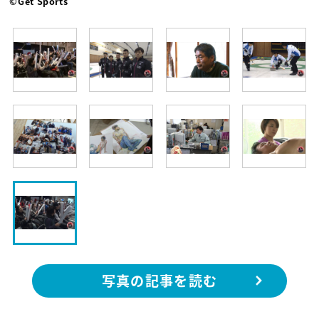
©Get Sports
写真の記事を読む