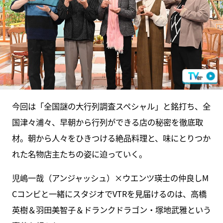
今回は「全国謎の大行列調査スペシャル」と銘打ち、全
国津々浦々、早朝から行列ができる店の秘密を徹底取
材。朝から人々をひきつける絶品料理と、味にとりつか
れた名物店主たちの姿に迫っていく。
児嶋一哉（アンジャッシュ）×ウエンツ瑛士の仲良しM
Cコンビと一緒にスタジオでVTRを見届けるのは、高橋
英樹＆羽田美智子＆ドランクドラゴン・塚地武雅という