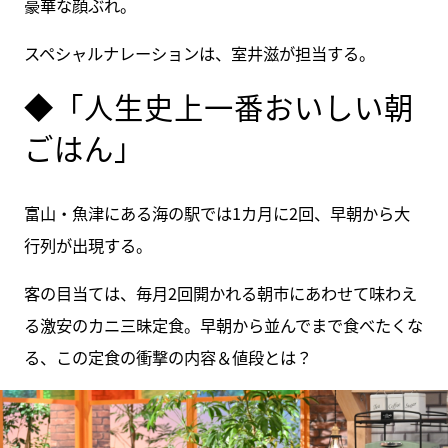
豪華な顔ぶれ。
スペシャルナレーションは、室井滋が担当する。
◆「人生史上一番おいしい朝
ごはん」
富山・魚津にある海の駅では1カ月に2回、早朝から大
行列が出現する。
客の目当ては、毎月2回開かれる朝市にあわせて味わえ
る激安のカニ三昧定食。早朝から並んでまで食べたくな
る、この定食の衝撃の内容＆値段とは？