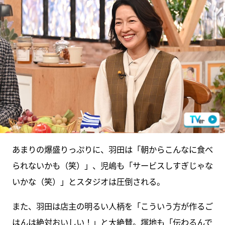
あまりの爆盛りっぷりに、羽田は「朝からこんなに食べ
られないかも（笑）」、児嶋も「サービスしすぎじゃな
いかな（笑）」とスタジオは圧倒される。
また、羽田は店主の明るい人柄を「こういう方が作るご
はんは絶対おいしい！」と大絶賛。塚地も「伝わるんで