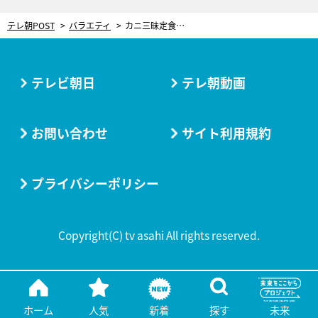
テレ朝POST
バラエティ
カニ三昧定食、爆盛り角煮丼、一期一会ラーメン…早朝から行列ができる“極上朝メシ”に驚き！
テレビ朝日
テレ朝動画
お問い合わせ
サイト利用規約
プライバシーポリシー
Copyright(C) tv asahi All rights reserved.
ホーム
人気
新着
探す
未来