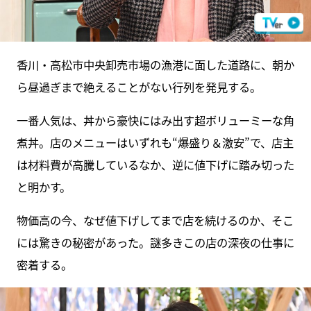
香川・高松市中央卸売市場の漁港に面した道路に、朝か
ら昼過ぎまで絶えることがない行列を発見する。
一番人気は、丼から豪快にはみ出す超ボリューミーな角
煮丼。店のメニューはいずれも“爆盛り＆激安”で、店主
は材料費が高騰しているなか、逆に値下げに踏み切った
と明かす。
物価高の今、なぜ値下げしてまで店を続けるのか、そこ
には驚きの秘密があった。謎多きこの店の深夜の仕事に
密着する。