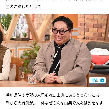
主のこだわりとは？
香川県仲多度郡の人里離れた山奥にあるうどん店にも、
朝から大行列が。一体なぜそんな山奥で人々は列をなす