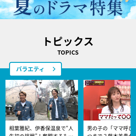
トピックス
TOPICS
バラエティ
相葉雅紀、伊香保温泉で“人
男の子の「ママ呼び