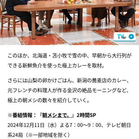
このほか、北海道・苫小牧で雪の中、早朝から大行列が
できる新鮮魚介を使った極上カレーを取材。
さらには山梨の卵かけごはん、新潟の蕎麦店のカレー、
元フレンチの料理人が作る金沢の絶品モーニングなど、
極上の朝メシの数々を紹介していく。
※番組情報：『
朝メシまで。
』2時間SP
2024年12月11日（水）よる7：00～9：00、テレビ朝日
系24局（※一部地域を除く）