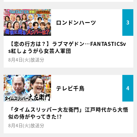
ロンドンハーツ
3
【恋の行方は？】ラブマゲドン…FANTASTICSv
s紅しょうがら女芸人軍団
8月4日(火)放送分
テレビ千鳥
4
「タイムスリッパー大左衛門」江戸時代から大悟
似の侍がやってきた!?
8月4日(火)放送分