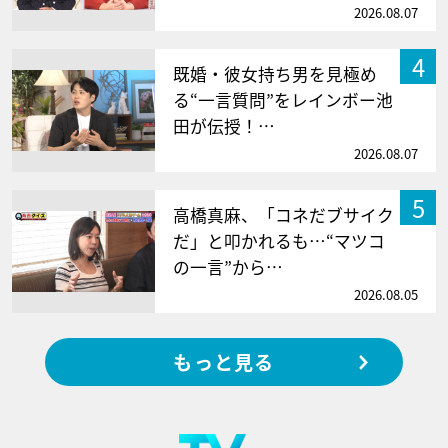
2026.08.07
4
既婚・彼女持ち男を見極め
る“一言質問”をレインボー池
田が伝授！…
2026.08.07
5
高橋真麻、「コネだブサイク
だ」と叩かれるも…“マツコ
の一言”から…
2026.08.05
もっと見る