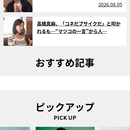
2026.08.05
サムネイル
高橋真麻、「コネだブサイクだ」と叩か
れるも…“マツコの一言”から人…
おすすめ記事
ピックアップ
PICK UP