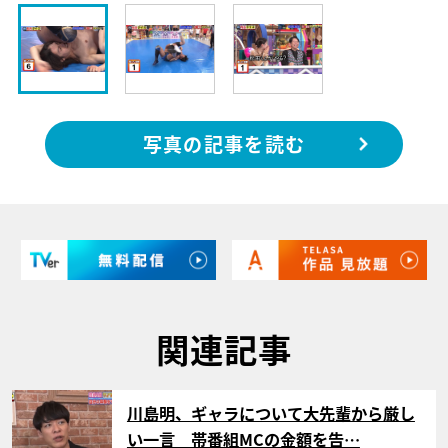
写真の記事を読む
関連記事
サムネイル
川島明、ギャラについて大先輩から厳し
い一言 帯番組MCの金額を告…