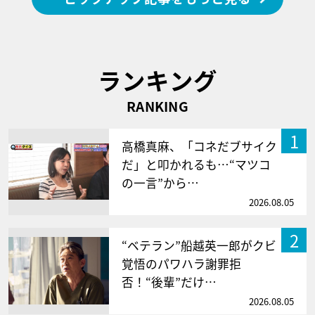
ランキング
RANKING
1
高橋真麻、「コネだブサイク
だ」と叩かれるも…“マツコ
の一言”から…
2026.08.05
2
“ベテラン”船越英一郎がクビ
覚悟のパワハラ謝罪拒
否！“後輩”だけ…
2026.08.05