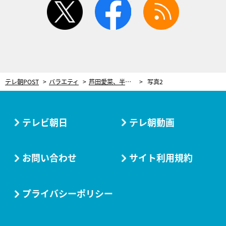
テレ朝POST
バラエティ
芦田愛菜、半信半疑だった“雑草料理”に「感動的においしい！」 自ら雑草クッキングにも挑戦
写真2
テレビ朝日
テレ朝動画
お問い合わせ
サイト利用規約
プライバシーポリシー