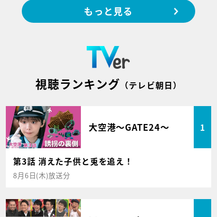
もっと見る
視聴ランキング
（テレビ朝日）
大空港～GATE24～
1
第3話 消えた子供と兎を追え！
8月6日(木)放送分