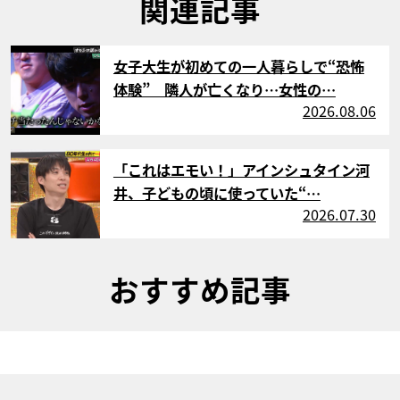
関連記事
サムネイル
女子大生が初めての一人暮らしで“恐怖
体験” 隣人が亡くなり…女性の…
2026.08.06
サムネイル
「これはエモい！」アインシュタイン河
井、子どもの頃に使っていた“…
2026.07.30
おすすめ記事