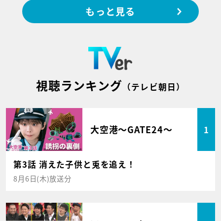
もっと見る
視聴ランキング
（テレビ朝日）
大空港～GATE24～
1
第3話 消えた子供と兎を追え！
8月6日(木)放送分