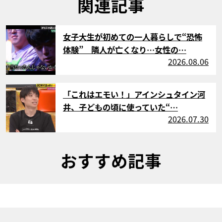
関連記事
サムネイル
女子大生が初めての一人暮らしで“恐怖
体験” 隣人が亡くなり…女性の…
2026.08.06
サムネイル
「これはエモい！」アインシュタイン河
井、子どもの頃に使っていた“…
2026.07.30
おすすめ記事