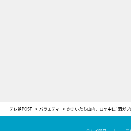
テレ朝POST
バラエティ
テレビ朝日
テ