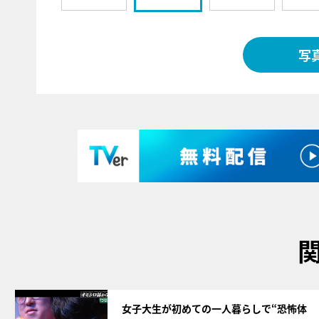
写
サムネイル
女子大生が初めての一人暮らしで“恐怖体