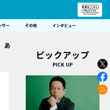
朝POST
ンサー
その他
インタビュー
、あ
ピックアップ
PICK UP