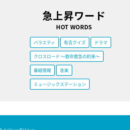
急上昇ワード
HOT WORDS
バラエティ
有吉クイズ
ドラマ
クロスロード ～救命救急の約束～
番組情報
音楽
ミュージックステーション
ライバシーポリシー