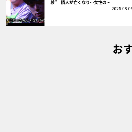
験” 隣人が亡くなり…女性の…
2026.08.0
お