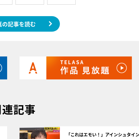
真の記事を読む
関連記事
サムネイル
「これはエモい！」アインシュタイ