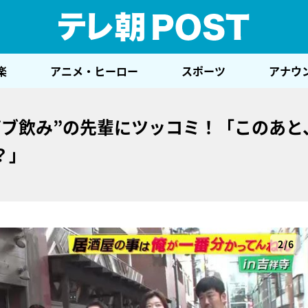
テレ
楽
アニメ・ヒーロー
スポーツ
アナウ
ガブ飲み”の先輩にツッコミ！「このあと
？」
2/6