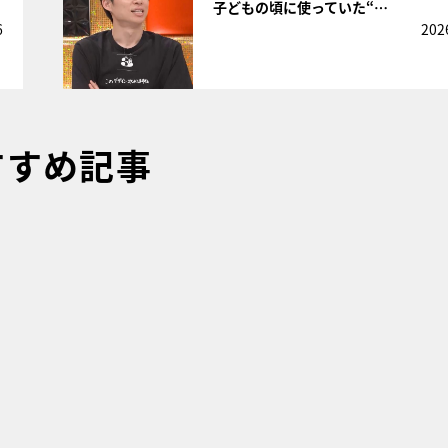
子どもの頃に使っていた“…
6
202
すすめ記事