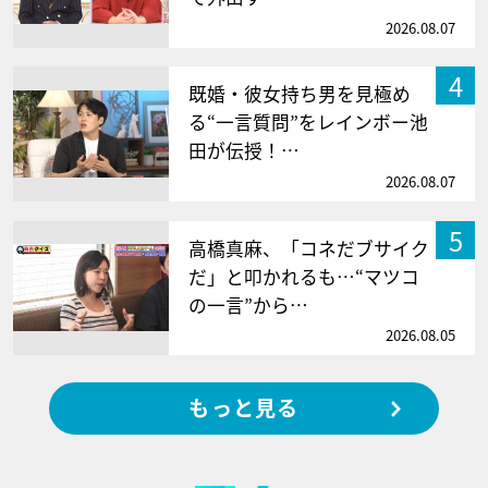
2026.08.07
4
既婚・彼女持ち男を見極め
る“一言質問”をレインボー池
田が伝授！…
2026.08.07
5
高橋真麻、「コネだブサイク
だ」と叩かれるも…“マツコ
の一言”から…
2026.08.05
もっと見る