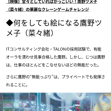
【映像】堂々としていればかっこいい！鷹野ツメ子
（菜々緒）の華麗なクレーンゲームチャレンジ
◆何をしても絵になる鷹野ツ
メ子（菜々緒）
ITコンサルティング会社・TALONの採用試験で、有能
オーラを漂わせ見事合格した鷹野。しかし、じつは鷹野
は、仕事のほとんどをこなせないほどの無能だった。
さらに鷹野の“無能っぷり”は、プライベートでも発揮さ
れることに。