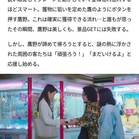
ほどスマート。獲物に狙いを定めた鷹のようにボタンを
押す鷹野。これは確実に獲得できる流れ…と誰もが思っ
たその瞬間、鷹野は美しくも、景品GETには失敗する。
しかし、鷹野が諦めて帰ろうとすると、謎の熱に浮かさ
れた周囲の客たちは「頑張ろう！」「まだいけるよ」と
応援し始める。