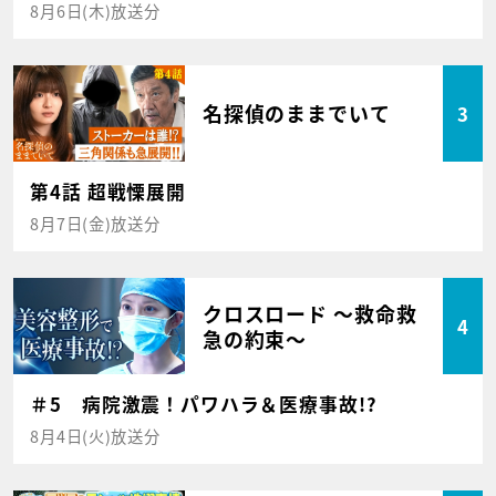
8月6日(木)放送分
名探偵のままでいて
3
第4話 超戦慄展開
8月7日(金)放送分
クロスロード ～救命救
4
急の約束～
＃5 病院激震！パワハラ＆医療事故!?
8月4日(火)放送分