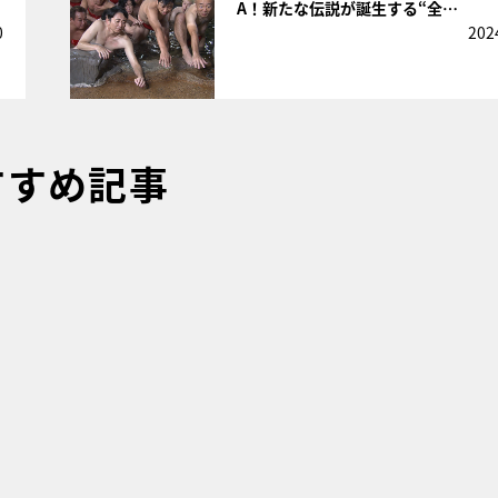
A！新たな伝説が誕生する“全…
0
202
すすめ記事