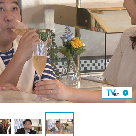
『アイ＝ラブ！げーみん
E齋藤樹愛羅＆佐々木舞
ビュー