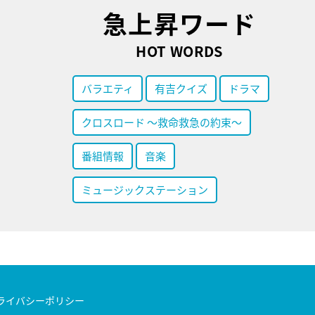
急上昇ワード
HOT WORDS
バラエティ
有吉クイズ
ドラマ
クロスロード ～救命救急の約束～
番組情報
音楽
ミュージックステーション
ライバシーポリシー