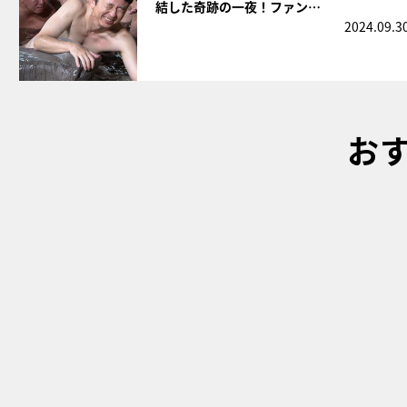
結した奇跡の一夜！ファン…
2024.09.3
お