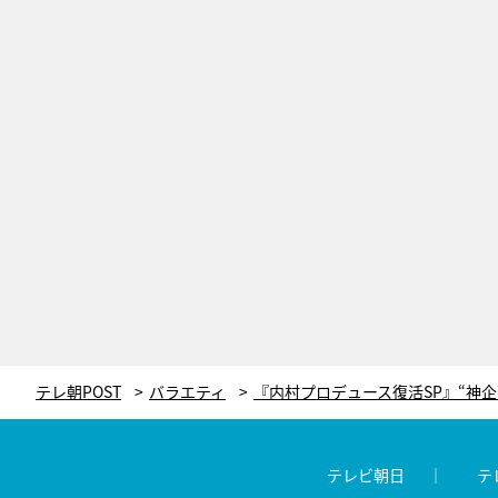
テレ朝POST
バラエティ
テレビ朝日
テ