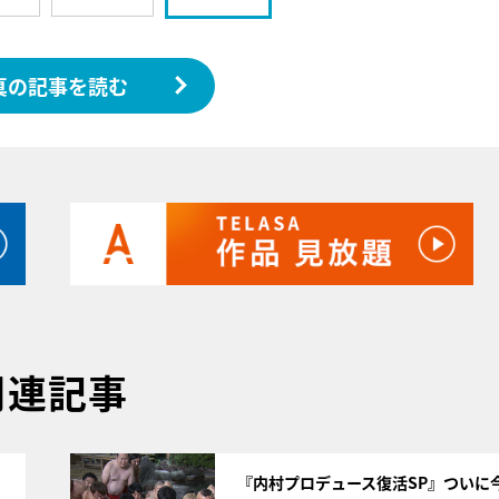
真の記事を読む
関連記事
サムネイル
『内村プロデュース復活SP』ついに