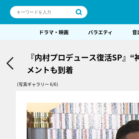
ドラマ・映画
バラエティ
音
『内村プロデュース復活SP』“
メントも到着
（写真ギャラリー 6/6）