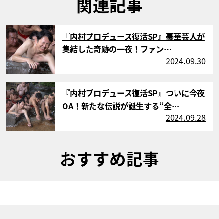
関連記事
サムネイル
『内村プロデュース復活SP』豪華芸人が
集結した奇跡の一夜！ファン…
2024.09.30
サムネイル
『内村プロデュース復活SP』ついに今夜
OA！新たな伝説が誕生する“全…
2024.09.28
おすすめ記事