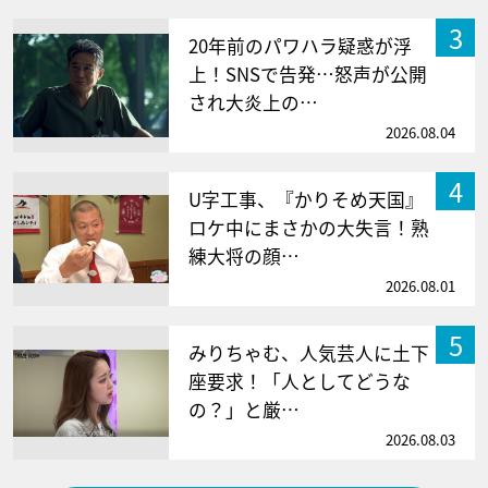
3
20年前のパワハラ疑惑が浮
上！SNSで告発…怒声が公開
され大炎上の…
2026.08.04
4
U字工事、『かりそめ天国』
ロケ中にまさかの大失言！熟
練大将の顔…
2026.08.01
5
みりちゃむ、人気芸人に土下
座要求！「人としてどうな
の？」と厳…
2026.08.03