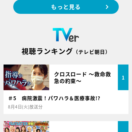
もっと見る
視聴ランキング
（テレビ朝日）
クロスロード ～救命救
1
急の約束～
＃5 病院激震！パワハラ＆医療事故!?
8月4日(火)放送分