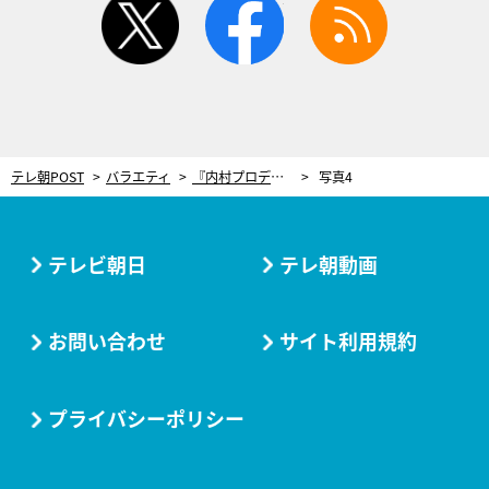
テレ朝POST
バラエティ
『内村プロデュース復活SP』“神企画”のロケ写真大公開！出演芸人たちのコメントも到着
写真4
テレビ朝日
テレ朝動画
お問い合わせ
サイト利用規約
プライバシーポリシー