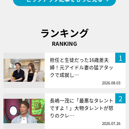
ランキング
RANKING
1
担任と生徒だった16歳差夫
婦！元アイドル妻の猛アタッ
クで成就し…
2026.08.03
2
長嶋一茂に「最悪なタレント
ですよ！」大物タレントが怒
りのクレ…
2026.07.26