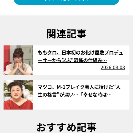
関連記事
サムネイル
ももクロ、日本初のお化け屋敷プロデュ
ーサーから学ぶ“恐怖の仕組み…
2026.08.08
サムネイル
マツコ、M-1ブレイク芸人に授けた“人
生の格言”が深い…「幸せな時は…
おすすめ記事