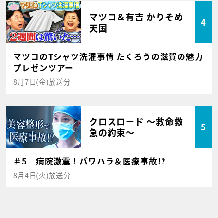
マツコ＆有吉 かりそめ
4
天国
マツコのTシャツ洗濯事情 たくろうの滋賀の魅力
プレゼンツアー
8月7日(金)放送分
クロスロード ～救命救
5
急の約束～
＃5 病院激震！パワハラ＆医療事故!?
8月4日(火)放送分