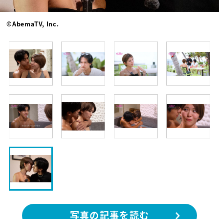
©AbemaTV, Inc.
写真の記事を読む