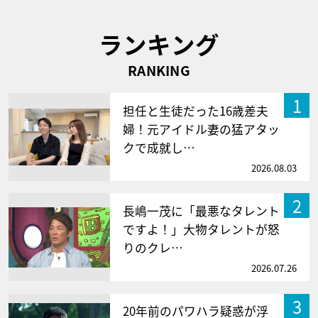
ランキング
RANKING
1
担任と生徒だった16歳差夫
婦！元アイドル妻の猛アタッ
クで成就し…
2026.08.03
2
長嶋一茂に「最悪なタレント
ですよ！」大物タレントが怒
りのクレ…
2026.07.26
3
20年前のパワハラ疑惑が浮