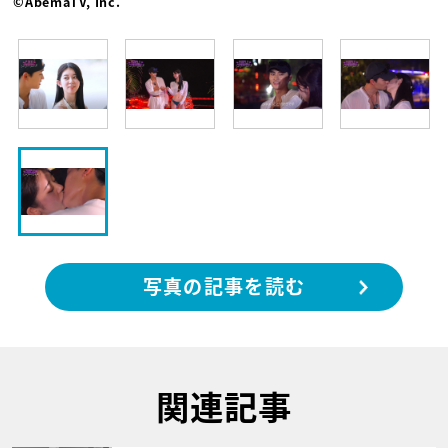
©AbemaTV, Inc.
写真の記事を読む
関連記事