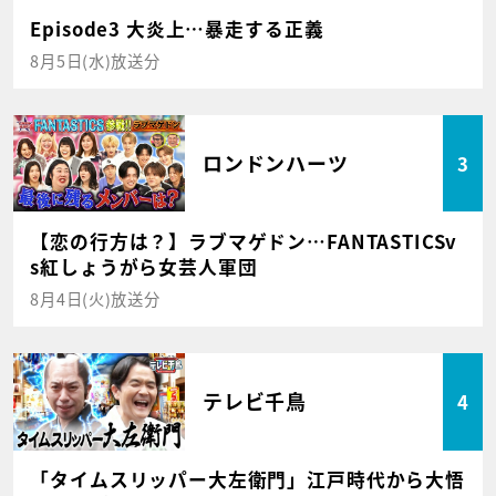
Episode3 大炎上…暴走する正義
8月5日(水)放送分
ロンドンハーツ
3
【恋の行方は？】ラブマゲドン…FANTASTICSv
s紅しょうがら女芸人軍団
8月4日(火)放送分
テレビ千鳥
4
「タイムスリッパー大左衛門」江戸時代から大悟