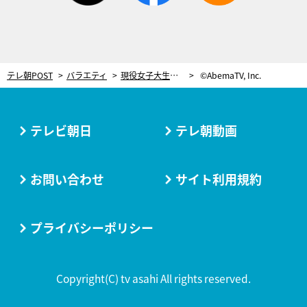
テレ朝POST
バラエティ
現役女子大生×年上経営者の“熱烈キス”にスタジオ大興奮！峯岸みなみ「恋はわからない」
©AbemaTV, Inc.
テレビ朝日
テレ朝動画
お問い合わせ
サイト利用規約
プライバシーポリシー
Copyright(C) tv asahi All rights reserved.