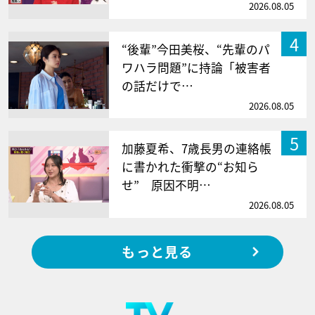
2026.08.05
4
“後輩”今田美桜、“先輩のパ
ワハラ問題”に持論「被害者
の話だけで…
2026.08.05
5
加藤夏希、7歳長男の連絡帳
に書かれた衝撃の“お知ら
せ” 原因不明…
2026.08.05
もっと見る