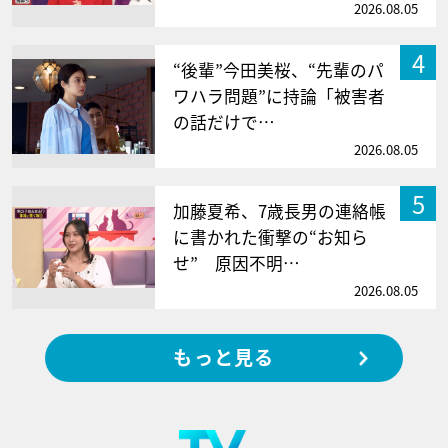
2026.08.05
4
“後輩”今田美桜、“先輩のパ
ワハラ問題”に持論「被害者
の話だけで…
2026.08.05
5
加藤夏希、7歳長男の連絡帳
に書かれた衝撃の“お知ら
せ” 原因不明…
2026.08.05
もっと見る