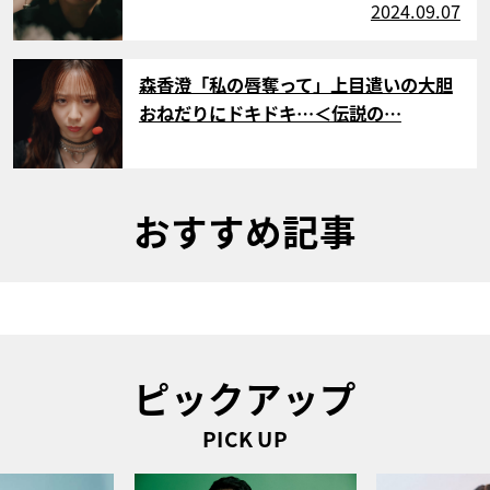
2024.09.07
サムネイル
森香澄「私の唇奪って」上目遣いの大胆
おねだりにドキドキ…＜伝説の…
おすすめ記事
ピックアップ
PICK UP