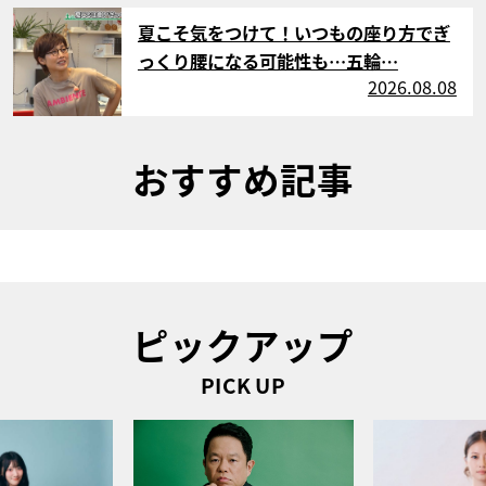
サムネイル
夏こそ気をつけて！いつもの座り方でぎ
っくり腰になる可能性も…五輪…
2026.08.08
おすすめ記事
ピックアップ
PICK UP