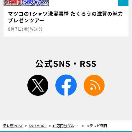
マツコのTシャツ洗濯事情 たくろうの滋賀の魅力
プレゼンツアー
8月7日(金)放送分
公式SNS・RSS
twitter
facebook
rss
テレ朝POST
AND MORE
10万円分グルメ券が当たる！フォーリンデブはっしー×テレ朝POST特別企画
©テレビ朝日