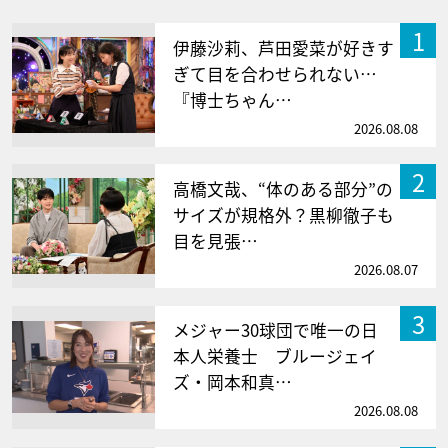
1
伊藤沙莉、芦田愛菜が好きす
ぎて目を合わせられない…
『博士ちゃん…
2026.08.08
2
高橋文哉、“体のある部分”の
サイズが規格外？黒柳徹子も
目を見張…
2026.08.07
3
メジャー30球団で唯一の日
本人栄養士 ブルージェイ
ズ・岡本和真…
2026.08.08