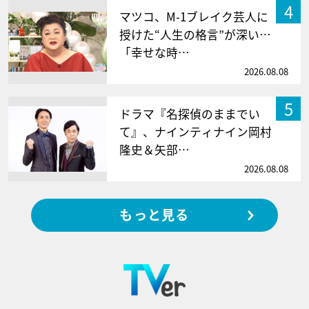
4
マツコ、M-1ブレイク芸人に
授けた“人生の格言”が深い…
「幸せな時…
2026.08.08
5
ドラマ『名探偵のままでい
て』、ナインティナイン岡村
隆史＆矢部…
2026.08.08
もっと見る