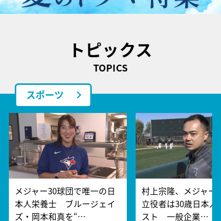
トピックス
TOPICS
スポーツ
メジャー30球団で唯一の日
村上宗隆、メジャー
本人栄養士 ブルージェイ
立役者は30歳日本人
ズ・岡本和真を“…
スト 一般企業…