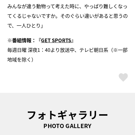
みんなが違う動物って考えた時に、やっぱり難しくなっ
てくるじゃないですか。そのぐらい違いがあると思うの
で、一人ひとり」
※
番組情報：『
GET SPORTS
』
毎週日曜 深夜1：40より放送中、テレビ朝日系（※一部
地域を除く）
ス
フォトギャラリー
PHOTO GALLERY