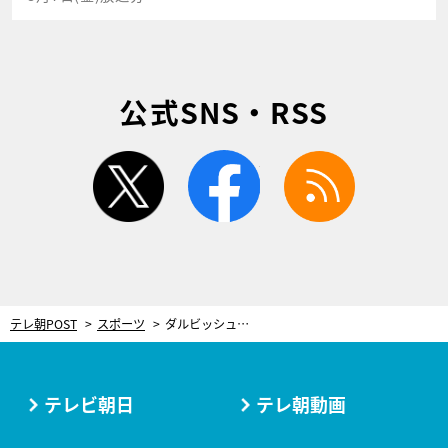
公式SNS・RSS
twitter
facebook
rss
テレ朝POST
スポーツ
ダルビッシュ有「僕は子どもたちに野球を教えない」その深い理由に栗山英樹氏も納得
テレビ朝日
テレ朝動画