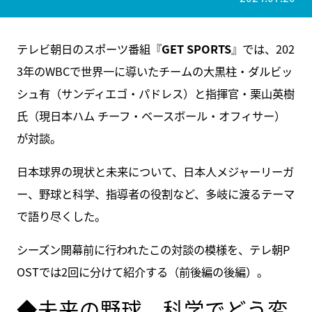
テレビ朝日のスポーツ番組『
GET SPORTS
』では、202
3年のWBCで世界一に導いたチームの大黒柱・ダルビッ
シュ有（サンディエゴ・パドレス）と指揮官・栗山英樹
氏（現日本ハム チーフ・ベースボール・オフィサー）
が対談。
日本球界の現状と未来について、日本人メジャーリーガ
ー、野球と科学、指導者の役割など、多岐に渡るテーマ
で語り尽くした。
シーズン開幕前に行われたこの対談の模様を、テレ朝P
OSTでは2回に分けて紹介する（前後編の後編）。
◆未来の野球、科学でどう変