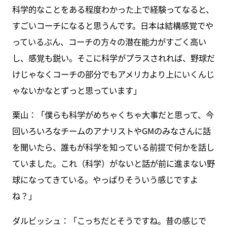
科学的なことをある程度わかった上で経験ってなると、
すごいコーチになると思うんです。日本は結構感覚でや
っているぶん、コーチの方々の潜在能力がすごく高い
し、感覚も鋭い。そこに科学がプラスされれば、野球だ
けじゃなくコーチの部分でもアメリカより上にいくんじ
ゃないかなとずっと思っています」
栗山：「僕らも科学がめちゃくちゃ大事だと思って、今
回いろいろなチームのアナリストやGMのみなさんに話
を聞いたら、誰もが科学を知っている前提で何かを話し
ていました。これ（科学）がないと話が前に進まない野
球になってきている。やっぱりそういう感じですよ
ね？」
ダルビッシュ：「こっちだとそうですね。昔の感じで