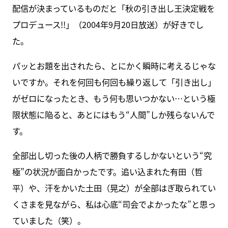
配信が決まっているものだと「秋の引き出し王決定戦を
プロデュース!!」（2004年9月20日放送）が好きでし
た。
パッとお題を出されたら、とにかく瞬時に考えるじゃな
いですか。それを何回も何回も繰り返して「引き出し」
がゼロになったとき、もう何も思いつかない…という極
限状態に陥ると、あとにはもう“人間”しか残らないんで
す。
全部出し切った後の人柄で勝負するしかないという“究
極”の状況が面白かったです。追い込まれた有田（哲
平）や、汗をかいた土田（晃之）が全部はぎ取られてい
くさまを見ながら、私は心底“司会でよかったな”と思っ
ていました（笑）。