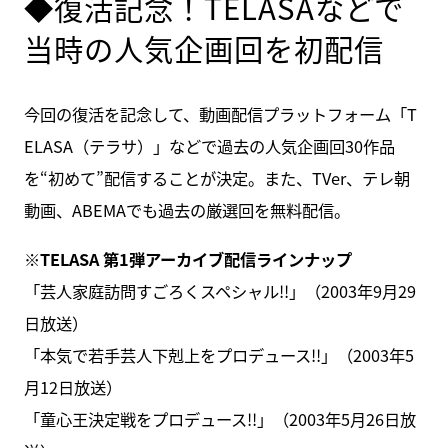
◆復活記念！TELASAなどで
当時の人気企画回を初配信
今回の復活を記念して、動画配信プラットフォーム「T
ELASA（テラサ）」などで過去の人気企画回30作品
を“初めて”配信することが決定。また、TVer、テレ朝
動画、ABEMAでも過去の厳選回を無料配信。
※TELASA 第1弾アーカイブ配信ラインナップ
「芸人家庭訪問すごろくスペシャル!!」（2003年9月29
日放送）
「本気で若手芸人下剋上をプロデュース!!」（2003年5
月12日放送）
「童心王決定戦をプロデュース!!」（2003年5月26日放