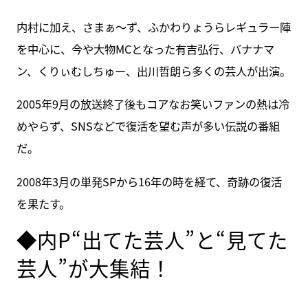
内村に加え、さまぁ～ず、ふかわりょうらレギュラー陣
を中心に、今や大物MCとなった有吉弘行、バナナマ
ン、くりぃむしちゅー、出川哲朗ら多くの芸人が出演。
2005年9月の放送終了後もコアなお笑いファンの熱は冷
めやらず、SNSなどで復活を望む声が多い伝説の番組
だ。
2008年3月の単発SPから16年の時を経て、奇跡の復活
を果たす。
◆内P“出てた芸人”と“見てた
芸人”が大集結！