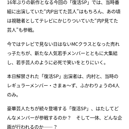
16年ぶりの新作となる今回の「復活SP」では、当時番
組に出演していた“内P出てた芸人”はもちろん、あの頃
は視聴者としてテレビにかじりついていた“内P見てた
芸人”も参戦。
今ではテレビで見ない日はないMCクラスとなった売れ
っ子たちが、新たな人気若手メンバーとともに大集結
し、若手芸人のように必死で笑いをとりにいく。
本日解禁された「復活SP」出演者は、内村と、当時の
レギュラーメンバー・さまぁ～ず、ふかわりょうの4人
のみ。
豪華芸人たちが続々登場する「復活SP」、はたしてど
んなメンバーが参戦するのか？ そして一体、どんな企
画が行われるのか――？