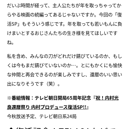
だいぶ時間が経って、主人公たちが年を取っちゃってか
らやる映画の続編ってあるじゃないですか。今回の「復
活SP」もそういう感じです。年を取っても若いもんに負
けまいとするおじさんたちの生き様を見てほしいです
ね。
私を含め、みんなの刀がどれだけ錆びているのか、もし
くは今もまだ錆びていないのか…。とにもかくにも愉快
な仲間と再会できるのが楽しみですし、還暦のいい思い
出になりそうです（笑）。
※番組情報：テレビ朝日開局65周年記念『
祝！内村光
良還暦祭り 内村プロデュース復活SP!!
』
今秋放送予定、テレビ朝日系24局