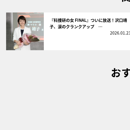
サムネイル
『科捜研の女 FINAL』ついに放送！沢口靖
子、涙のクランクアップ …
2026.01.2
お