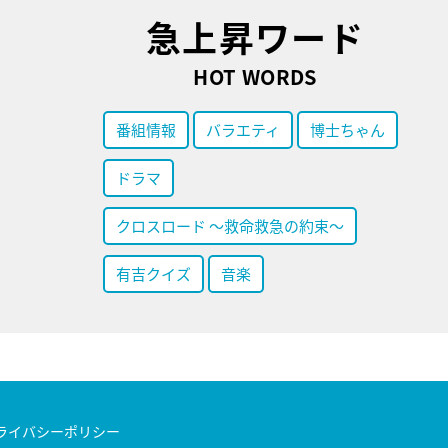
急上昇ワード
HOT WORDS
番組情報
バラエティ
博士ちゃん
ドラマ
クロスロード ～救命救急の約束～
有吉クイズ
音楽
ライバシーポリシー