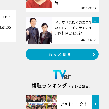
時…
2026.08.08
リコでい
5
ドラマ『名探偵のままで
いて』、ナインティナイ
6.01.20
ン岡村隆史＆矢部…
2026.08.08
もっと見る
視聴ランキング
（テレビ朝日）
アメトーーク！
1