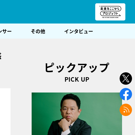
朝POST
ンサー
その他
インタビュー
惑
ピックアップ
PICK UP