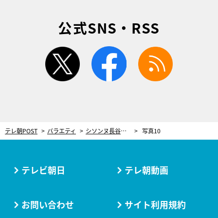
公式SNS・RSS
twitter
facebook
rss
テレ朝POST
バラエティ
シソンヌ長谷川、女性スタッフへの“セクハラ”に大ヒンシュク！「時代に合っていない」と共演者ドン引き
写真10
テレビ朝日
テレ朝動画
お問い合わせ
サイト利用規約