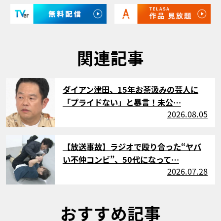
関連記事
サムネイル
ダイアン津田、15年お茶汲みの芸人に
「プライドない」と暴言！未公…
2026.08.05
サムネイル
【放送事故】ラジオで殴り合った“ヤバ
い不仲コンビ”、50代になって…
2026.07.28
おすすめ記事