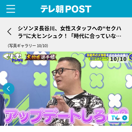
menu
テレ朝POST
シソンヌ長谷川、女性スタッフへの“セクハ
ラ”に大ヒンシュク！「時代に合っていな
い」と共演者ドン引き
（写真ギャラリー 10/10）
10/10