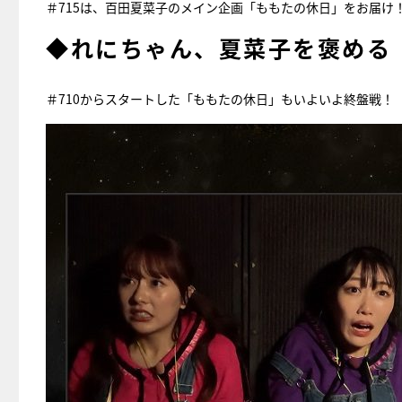
＃715は、百田夏菜子のメイン企画「ももたの休日」をお届け
◆れにちゃん、夏菜子を褒める
＃710からスタートした「ももたの休日」もいよいよ終盤戦！