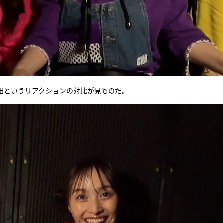
田というリアクションの対比が見ものだ。