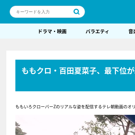
ドラマ・映画
バラエティ
音
ももクロ・百田夏菜子、最下位が
ももいろクローバーZのリアルな姿を配信するテレ朝動画のオ