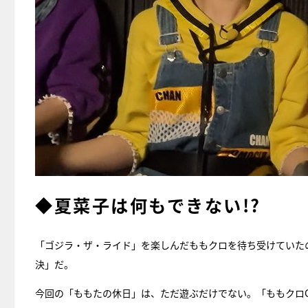
◆夏菜子は何もできない!?
「ゴジラ・ザ・ライド」を楽しんだももクロを待ち受けていたの
決」だ。
今回の「ももたの休日」は、ただ遊ぶだけでない。「ももクロCh