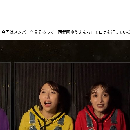
！
 今回はメンバー全員そろって「西武園ゆうえんち」でロケを行ってい