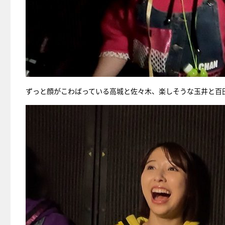
ずっと顔がこわばっている高城と佐々木、楽しそうな玉井と百