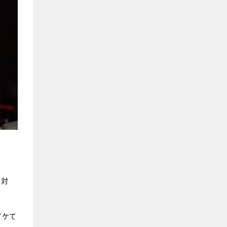
り対
イケて