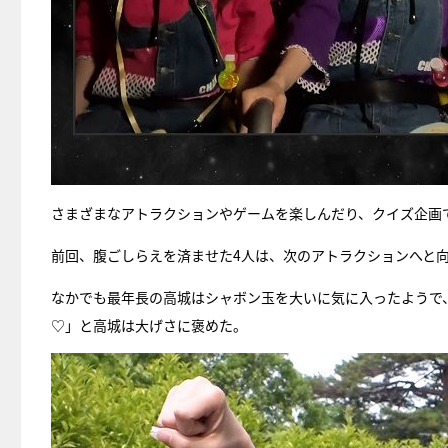
さまざまなアトラクションやゲームを楽しんだり、クイズ企画
前回、腹ごしらえを済ませた4人は、次のアトラクションへと
なかでも最年長の高城はシャボン玉を大いに気に入ったようで
♡」と高城は大げさに褒めた。