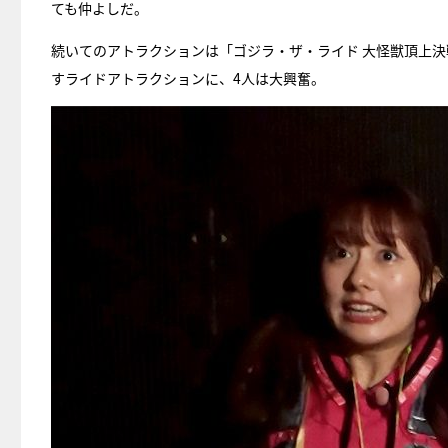
ても仲よしだ。
続いてのアトラクションは「ゴジラ・ザ・ライド 大怪獣頂上
すライドアトラクションに、4人は大興奮。