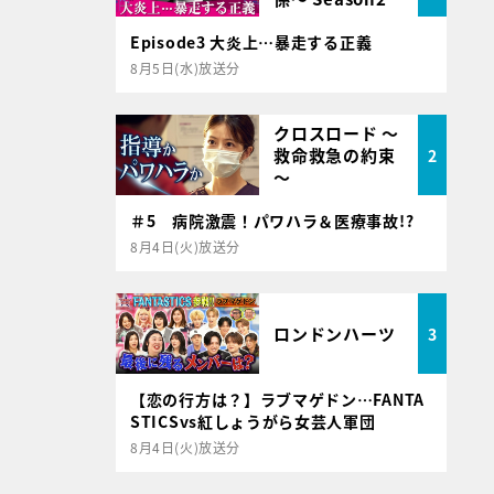
Episode3 大炎上…暴走する正義
8月5日(水)放送分
クロスロード ～
救命救急の約束
2
～
＃5 病院激震！パワハラ＆医療事故!?
8月4日(火)放送分
ロンドンハーツ
3
【恋の行方は？】ラブマゲドン…FANTA
STICSvs紅しょうがら女芸人軍団
8月4日(火)放送分