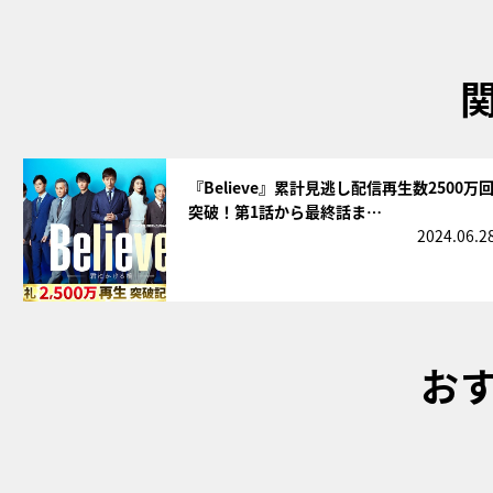
サムネイル
『Believe』累計見逃し配信再生数2500万
突破！第1話から最終話ま…
2024.06.2
お