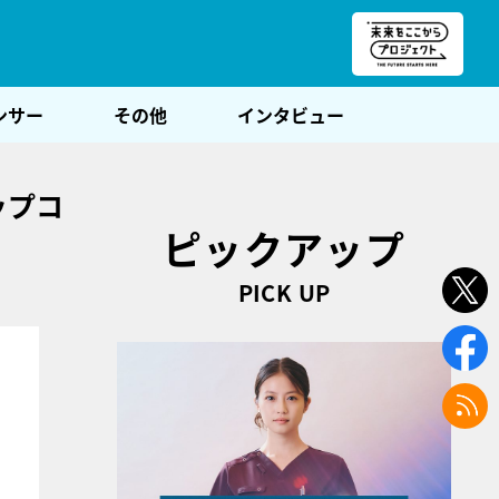
朝POST
ンサー
その他
インタビュー
ップコ
ピックアップ
PICK UP