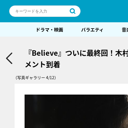
ドラマ・映画
バラエティ
音
『Believe』ついに最終回
メント到着
（写真ギャラリー 4/12）