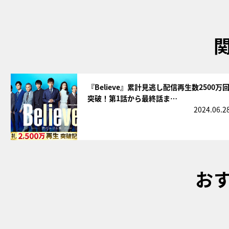
サムネイル
『Believe』累計見逃し配信再生数2500万
突破！第1話から最終話ま…
2024.06.2
お