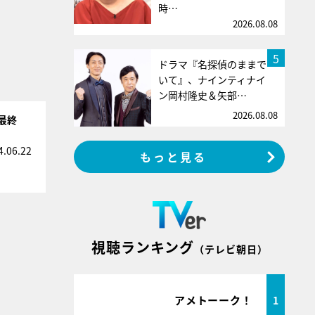
時…
2026.08.08
5
ドラマ『名探偵のままで
いて』、ナインティナイ
ン岡村隆史＆矢部…
2026.08.08
』最終
4.06.22
もっと見る
視聴ランキング
（テレビ朝日）
アメトーーク！
1