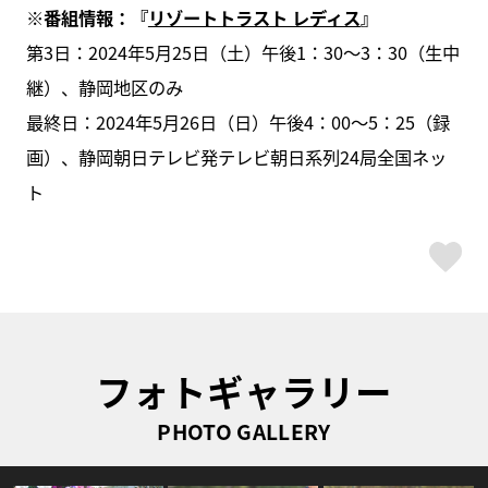
※番組情報：『
リゾートトラスト レディス
』
第3日：2024年5月25日（土）午後1：30～3：30（生中
継）、静岡地区のみ
最終日：2024年5月26日（日）午後4：00～5：25（録
画）、静岡朝日テレビ発テレビ朝日系列24局全国ネッ
ト
ス
フォトギャラリー
PHOTO GALLERY