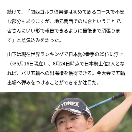
続けて、「関西ゴルフ俱楽部は初めて周るコースで不安
な部分もありますが、地元関西での試合ということで、
皆さんにいい形で報告できるように最後まで頑張りま
す」と意気込みを語った。
山下は現在世界ランキングで日本勢2番手の25位に浮上
（※5月16日現在）、6月24日時点で日本勢上位2人とな
れば、パリ五輪への出場権を獲得できる。今大会で五輪
出場へ弾みをつけることができるか注目だ。