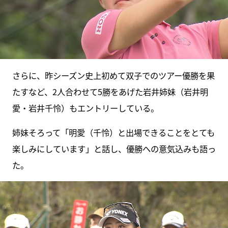
さらに、昨シーズン史上初めて双子でのツアー優勝を果
たすなど、2人合わせて5勝をあげた岩井姉妹（岩井明
愛・岩井千怜）もエントリーしている。
姉妹そろって「明愛（千怜）と出場できることをとても
楽しみにしています」と話し、優勝への意気込みも語っ
た。