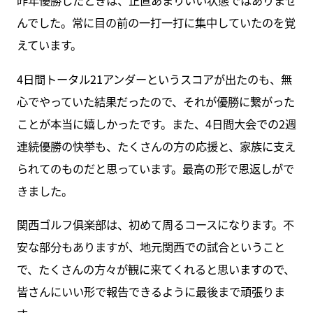
昨年優勝したときは、正直あまりいい状態ではありませ
んでした。常に目の前の一打一打に集中していたのを覚
えています。
4日間トータル21アンダーというスコアが出たのも、無
心でやっていた結果だったので、それが優勝に繋がった
ことが本当に嬉しかったです。また、4日間大会での2週
連続優勝の快挙も、たくさんの方の応援と、家族に支え
られてのものだと思っています。最高の形で恩返しがで
きました。
関西ゴルフ俱楽部は、初めて周るコースになります。不
安な部分もありますが、地元関西での試合ということ
で、たくさんの方々が観に来てくれると思いますので、
皆さんにいい形で報告できるように最後まで頑張りま