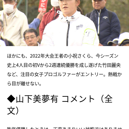
ほかにも、2022年大会王者の小祝さくら、今シーズン
史上4人目の初Vから2週連続優勝を成し遂げた竹田麗央
など、注目の女子プロゴルファーがエントリー。熱戦か
ら目が離せない。
◆山下美夢有 コメント（全
文）