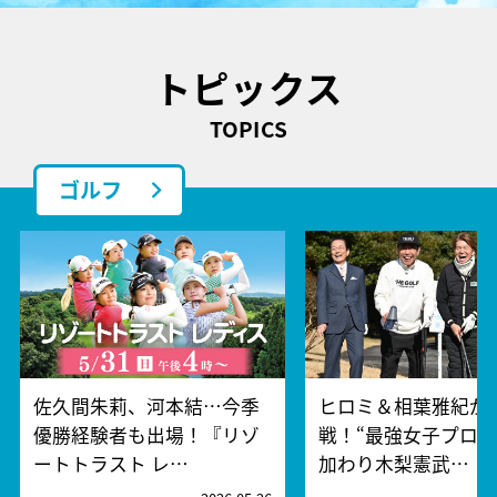
トピックス
TOPICS
ゴルフ
佐久間朱莉、河本結…今季
ヒロミ＆相葉雅紀が
優勝経験者も出場！『リゾ
戦！“最強女子プロ軍
ートトラスト レ…
加わり木梨憲武…