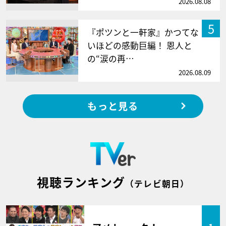
2026.08.08
5
『ポツンと一軒家』かつてな
いほどの感動巨編！ 恩人と
の“涙の再…
2026.08.09
もっと見る
視聴ランキング
（テレビ朝日）