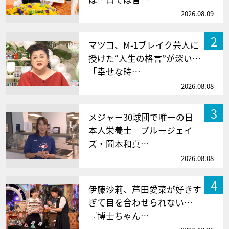
2026.08.09
2
マツコ、M-1ブレイク芸人に
授けた“人生の格言”が深い…
「幸せな時…
2026.08.08
3
メジャー30球団で唯一の日
本人栄養士 ブルージェイ
ズ・岡本和真…
2026.08.08
4
伊藤沙莉、芦田愛菜が好きす
ぎて目を合わせられない…
『博士ちゃん…