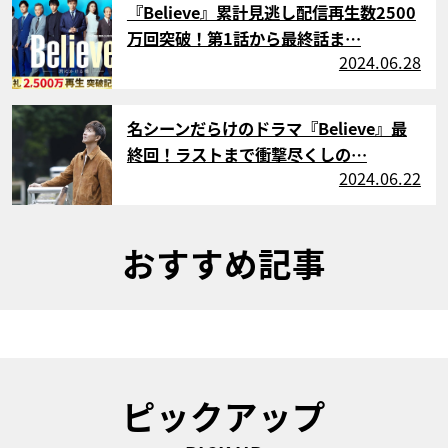
『Believe』累計見逃し配信再生数2500
万回突破！第1話から最終話ま…
2024.06.28
サムネイル
名シーンだらけのドラマ『Believe』最
終回！ラストまで衝撃尽くしの…
2024.06.22
おすすめ記事
ピックアップ