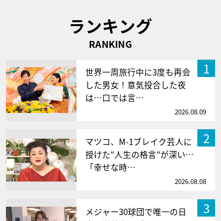
ランキング
RANKING
1
世界一周旅行中に3度も再会
した男女！意気投合した夜
は…口では言…
2026.08.09
2
マツコ、M-1ブレイク芸人に
授けた“人生の格言”が深い…
「幸せな時…
2026.08.08
3
メジャー30球団で唯一の日