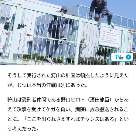
そうして実行された狩山の計画は頓挫したように見えた
が、じつは本当の作戦は別にあった。
狩山は受刑者仲間である野口ヒロト（濱田龍臣）からあ
えて攻撃を受けてケガを負い、病院に救急搬送されるこ
とに。「ここを出られさえすればチャンスはある」とい
う考えだった。