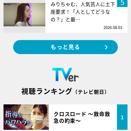
5
みりちゃむ、人気芸人に土下
座要求！「人としてどうな
の？」と厳…
2026.08.03
もっと見る
視聴ランキング
（テレビ朝日）
クロスロード ～救命救
1
急の約束～