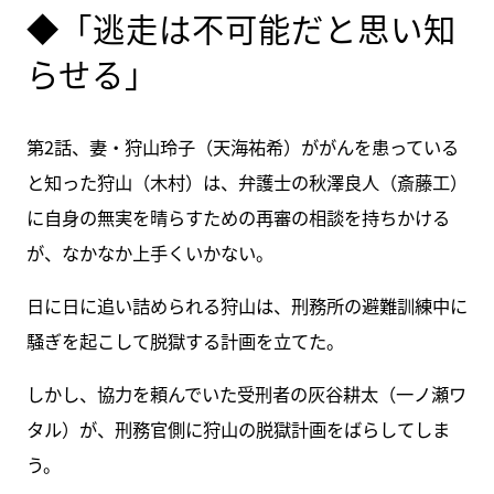
◆「逃走は不可能だと思い知
らせる」
第2話、妻・狩山玲子（天海祐希）ががんを患っている
と知った狩山（木村）は、弁護士の秋澤良人（斎藤工）
に自身の無実を晴らすための再審の相談を持ちかける
が、なかなか上手くいかない。
日に日に追い詰められる狩山は、刑務所の避難訓練中に
騒ぎを起こして脱獄する計画を立てた。
しかし、協力を頼んでいた受刑者の灰谷耕太（一ノ瀬ワ
タル）が、刑務官側に狩山の脱獄計画をばらしてしま
う。