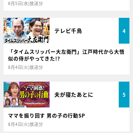
8月5日(水)放送分
テレビ千鳥
4
「タイムスリッパー大左衛門」江戸時代から大悟
似の侍がやってきた!?
8月4日(火)放送分
夫が寝たあとに
5
ママを振り回す 男の子の行動SP
8月4日(火)放送分