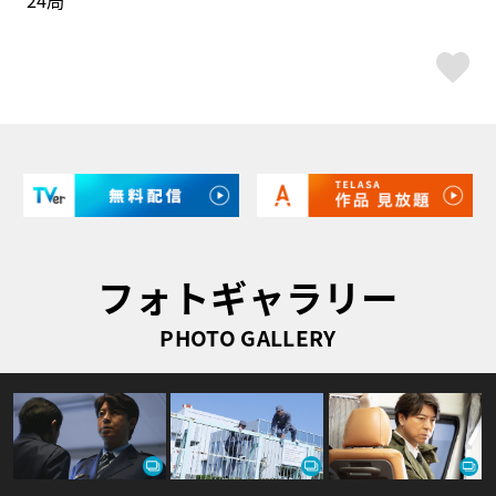
24局
ス
フォトギャラリー
PHOTO GALLERY