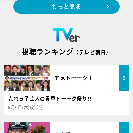
もっと見る
視聴ランキング
（テレビ朝日）
アメトーーク！
1
売れっ子芸人の貴重トーーク祭り!!
8月6日(木)放送分